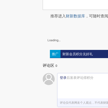
推荐进入
财新数据库
，可随时查
Loading...
推广
财新会员积分兑好礼
评论区
0
登录
后发表评论得积分
评论仅代表网友个人观点，不代表财