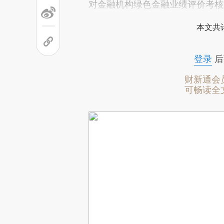
对金融机构绿色金融业绩评价考核
本文共计
登录
后
财新通会
可畅读全