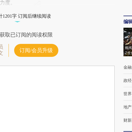
力度。
1201字 订阅后继续阅读
编
获取已订阅的阅读权限
员
视线
订阅/会员升级
文
Z世
金融
政经
世界
地产
财新