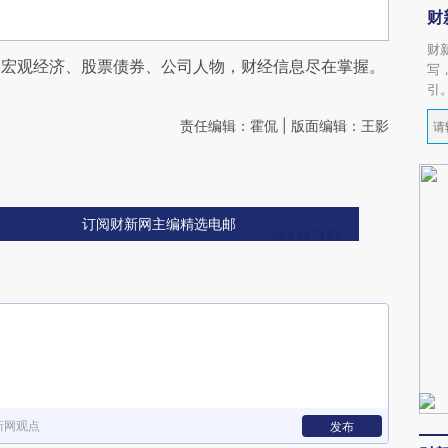
财
财
阅宏观经济、股票债券、公司人物，财经信息尽在掌握。
写
引
责任编辑：霍侃 | 版面编辑：王影
订阅财新网主编精选电邮
新网观点
发布