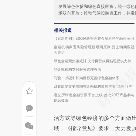
发展绿色信贷和绿色直接融资，统一绿色
场双向开放；推动气候投融资工作，并发
相关报道
【财新周刊】ESG风险管理在金融机构的融合应用
金融机构声誉风险管理新增四原则 要主动回应社
会关切
绿色金融聚焦碳减排 央行再贷款再贴现提供支持
非金融机构支付服务管理办法
马骏：以碳中和为目标完善绿色金融体系
财政部发文要求国有金融机构聚焦主业“清理门户”
港交所绿色金融资讯平台上线 首批29只产品参与
信息披露
活方式等绿色经济的多个方面做
域，《指导意见》要求，大力发