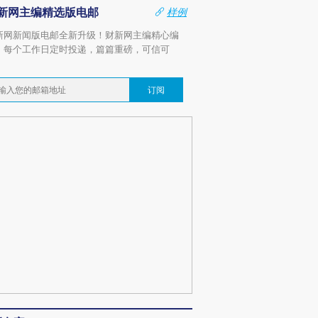
新网主编精选版电邮
样例
新网新闻版电邮全新升级！财新网主编精心编
，每个工作日定时投递，篇篇重磅，可信可
。
订阅