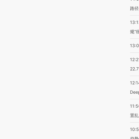
路径
13:1
规”
13:
12:2
22.
12:1
De
11:5
置乱
10:
趋势