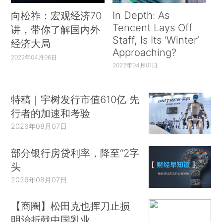
In Depth: As
向松祚：宏观经济70
Tencent Lays Off
讲，带你了解国内外
Staff, Is Its ‘Winter’
经济大局
Approaching?
2022年04月06日
2022年04月01日
特稿｜宇树发行市值610亿 先
行者的加速和考验
2026年08月07日
部分银行房贷利率，降至“2字
头
2026年08月07日
【商圈】松田克也挥刀止损
明治折戟中国乳业