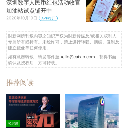
深圳数字人民币红包活动收官
加油站试点铺开中
2020年10月19日
APP打开
财新网所刊载内容之知识产权为财新传媒及/或相关权利人
专属所有或持有。未经许可，禁止进行转载、摘编、复制及
建立镜像等任何使用。
如有意愿转载，请发邮件至
hello@caixin.com
，获得书面
确认及授权后，方可转载。
推荐阅读
私房课