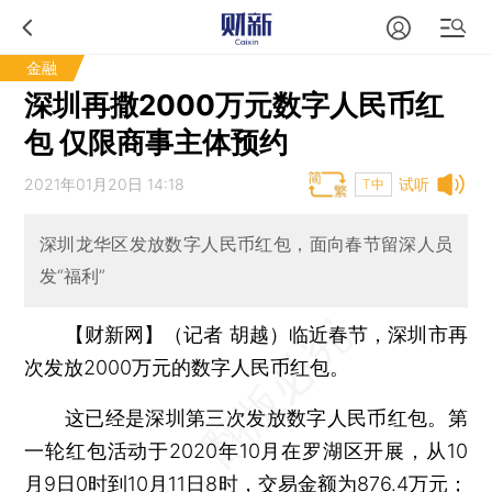
金融
深圳再撒2000万元数字人民币红
包 仅限商事主体预约
2021年01月20日 14:18
试听
T中
深圳龙华区发放数字人民币红包，面向春节留深人员
发“福利”
【财新网】（记者 胡越）
临近春节，深圳市再
次发放2000万元的数字人民币红包。
这已经是深圳第三次发放数字人民币红包。第
一轮红包活动于2020年10月在罗湖区开展，从10
月9日0时到10月11日8时，交易金额为876.4万元；