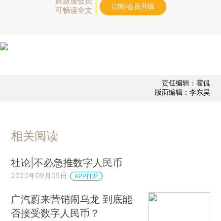
财新通会员
订阅/会员升级
可畅读全文
责任编辑：霍侃
版面编辑：李东昊
相关阅读
社论|不必急推数字人民币
2020年09月05日
APP打开
广汽蔚来营销闹乌龙 到底能
否接受数字人民币？