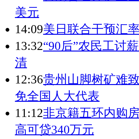
美元
14:09
美日联合干预汇
13:32
“90后”农民工
清
12:36
贵州山脚树矿难致
免全国人大代表
11:12
非京籍五环内购房
高可贷340万元