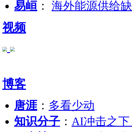
易峘
：
海外能源供给缺
视频
博客
唐涯
：
多看少动
知识分子
：
AI冲击之