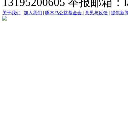
13195200605 举报邮箱：lai
关于我们
|
加入我们
|
啄木鸟公益基金会
|
意见与反馈
|
提供新