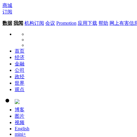
商城
订阅
数据
我闻
机构订阅
会议
Promotion
应用下载
帮助
网上有害信
首页
经济
金融
公司
政经
世界
观点
博客
图片
视频
English
mini+