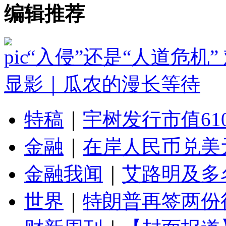
编辑推荐
“入侵”还是“人道危机
显影｜瓜农的漫长等待
特稿
｜
宇树发行市值61
金融
｜
在岸人民币兑美元
金融我闻
｜
艾路明及多
世界
｜
特朗普再签两份