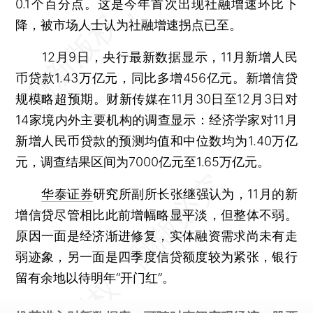
0.1个百分点。这是今年首次出现社融增速环比下
降，被市场人士认为社融增速拐点已至。
12月9日，央行最新数据显示，11月新增人民
币贷款1.43万亿元，同比多增456亿元。新增信贷
规模略超预期。财新传媒在11月30日至12月3日对
14家境内外主要机构的调查显示：经济学家对11月
新增人民币贷款的预测均值和中位数均为1.40万亿
元，调查结果区间为7000亿元至1.65万亿元。
华泰证券
研究所副所长张继强认为，11月的新
增信贷尽管相比此前增幅略显平淡，但整体不弱。
原因一面是经济渐进修复，实体融资需求尚未有走
弱迹象，另一面是四季度信贷额度较为紧张，银行
留有余地以待明年“开门红”。