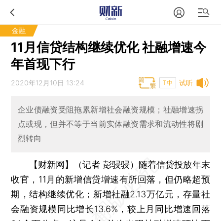
金融
11月信贷结构继续优化 社融增速今
年首现下行
2020年12月10日 13:24
试听
T中
企业债融资受阻拖累新增社会融资规模；社融增速拐
点或现，但并不等于当前实体融资需求和流动性将剧
烈转向
【财新网】（记者 彭骎骎）
随着信贷投放年末
收官，11月的新增信贷增速有所回落，但仍略超预
期，结构继续优化；新增社融2.13万亿元，存量社
会融资规模同比增长13.6%，较上月同比增速回落