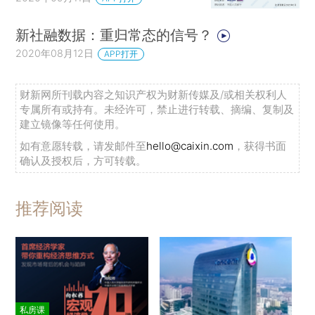
新社融数据：重归常态的信号？
2020年08月12日
APP打开
财新网所刊载内容之知识产权为财新传媒及/或相关权利人
专属所有或持有。未经许可，禁止进行转载、摘编、复制及
建立镜像等任何使用。
如有意愿转载，请发邮件至
hello@caixin.com
，获得书面
确认及授权后，方可转载。
推荐阅读
私房课