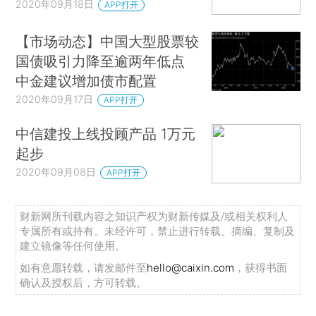
2020年09月18日
APP打开
【市场动态】中国大型股票较
国债吸引力降至逾两年低点
中金建议增加债市配置
2020年09月17日
APP打开
中信建投上线投顾产品 1万元
起步
2020年09月08日
APP打开
财新网所刊载内容之知识产权为财新传媒及/或相关权利人
专属所有或持有。未经许可，禁止进行转载、摘编、复制及
建立镜像等任何使用。
如有意愿转载，请发邮件至
hello@caixin.com
，获得书面
确认及授权后，方可转载。