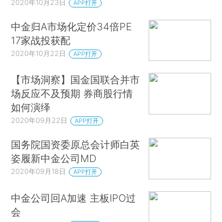
2020年10月23日
APP打开
中金归A市场化定价34倍PE
17家战投获配
2020年10月22日
APP打开
【市场洞察】国金国联合并市
场反应不及预期 券商股行情
如何演绎
2020年09月22日
APP打开
国务院国资委原总会计师白英
姿履新中金公司MD
2020年09月18日
APP打开
中金公司回A加速 主板IPO过
会