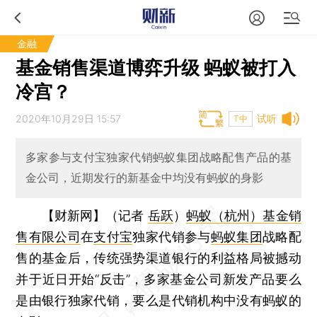
金融
基金销售渠道博弈升级 蚂蚁被打入
冷宫？
2020年10月29日 15:57
试听
T中
多家参与支付宝独家代销蚂蚁集团战略配售产品的基
金公司，近期发行的新基金中均没有蚂蚁的身影
【财新网】（记者
岳跃
）
蚂蚁（杭州）基金销
售有限公司
在
支付宝
独家代销参与
蚂蚁集团
战略配
售的基金后，传统强势渠道银行的利益格局被撼动
并于近日开始“反击”，多家基金公司新发产品要么
是由银行独家代销，要么是代销机构中没有蚂蚁的