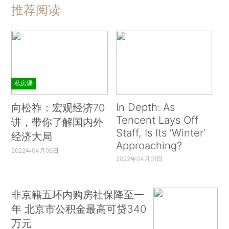
推荐阅读
私房课
In Depth: As
向松祚：宏观经济70
Tencent Lays Off
讲，带你了解国内外
Staff, Is Its ‘Winter’
经济大局
Approaching?
2022年04月06日
2022年04月01日
非京籍五环内购房社保降至一
年 北京市公积金最高可贷340
万元