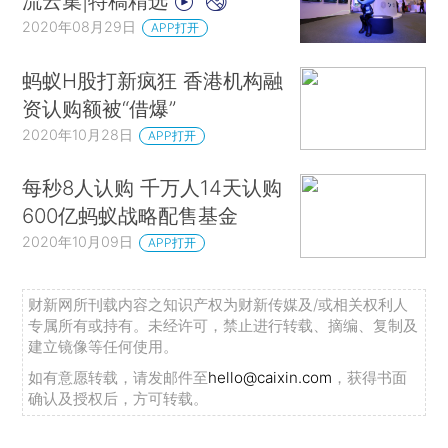
流云集|特稿精选
2020年08月29日
APP打开
蚂蚁H股打新疯狂 香港机构融
资认购额被“借爆”
2020年10月28日
APP打开
每秒8人认购 千万人14天认购
600亿蚂蚁战略配售基金
2020年10月09日
APP打开
财新网所刊载内容之知识产权为财新传媒及/或相关权利人
专属所有或持有。未经许可，禁止进行转载、摘编、复制及
建立镜像等任何使用。
如有意愿转载，请发邮件至
hello@caixin.com
，获得书面
确认及授权后，方可转载。