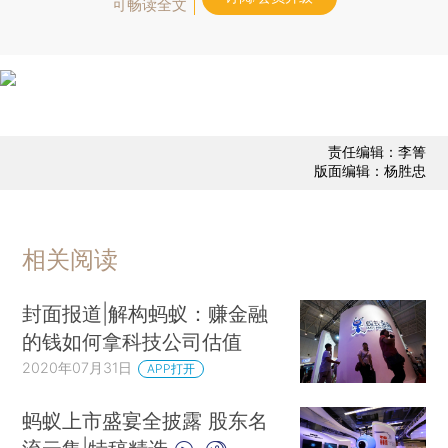
可畅读全文
责任编辑：李箐
版面编辑：杨胜忠
相关阅读
封面报道|解构蚂蚁：赚金融
的钱如何拿科技公司估值
2020年07月31日
APP打开
蚂蚁上市盛宴全披露 股东名