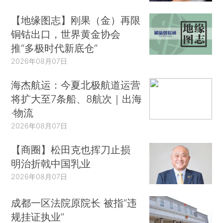
【地缘图志】刚果（金）再限
铜钴出口，世界黄金协会
推“多极时代新底仓”
2026年08月07日
海杰航运：今夏北极航道运营
将扩大至7条船、8航次｜出海
·物流
2026年08月07日
【商圈】松田克也挥刀止损
明治折戟中国乳业
2026年08月07日
成都一区法院原院长 被指“违
规挂证执业”