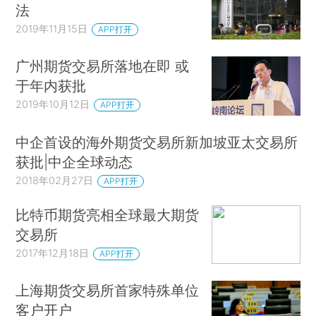
法
2019年11月15日
APP打开
广州期货交易所落地在即 或
于年内获批
2019年10月12日
APP打开
中企首设的海外期货交易所新加坡亚太交易所
获批|中企全球动态
2018年02月27日
APP打开
比特币期货亮相全球最大期货
交易所
2017年12月18日
APP打开
上海期货交易所首家特殊单位
客户开户