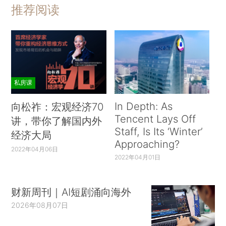
推荐阅读
私房课
In Depth: As
向松祚：宏观经济70
Tencent Lays Off
讲，带你了解国内外
Staff, Is Its ‘Winter’
经济大局
Approaching?
2022年04月06日
2022年04月01日
财新周刊｜AI短剧涌向海外
2026年08月07日