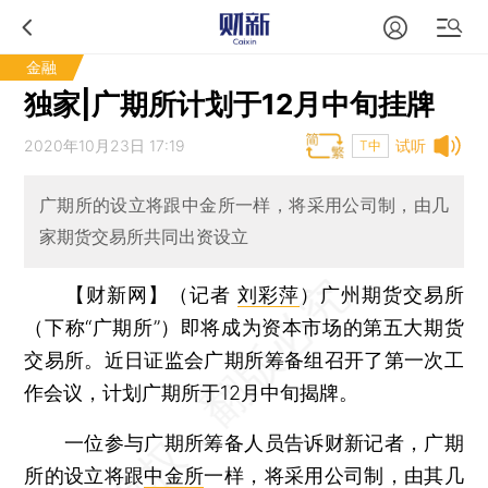
金融
独家|广期所计划于12月中旬挂牌
2020年10月23日 17:19
试听
T中
广期所的设立将跟中金所一样，将采用公司制，由几
家期货交易所共同出资设立
【财新网】（记者
刘彩萍
）
广州期货交易所
（下称“广期所”）即将成为资本市场的第五大期货
交易所。近日证监会广期所筹备组召开了第一次工
作会议，计划广期所于12月中旬揭牌。
一位参与广期所筹备人员告诉财新记者，广期
所的设立将跟
中金所
一样，将采用公司制，由其几