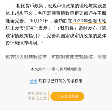
“相比货币政策，宏观审慎政策的理论与实践总
体上起步不久，各国宏观审慎政策框架都还在不断
健全完善。”10月21日，潘功胜在
2020年金融街论
坛
上发表演讲时表示： “（我们将）适时发布《宏
观审慎政策指引》，完善我国宏观审慎政策的总体
设计和治理机制。”
推荐进入
财新数据库
，可随时查阅宏观经济、股票
债券、公司人物，财经信息尽在掌握。
本文共计1857字 订阅后继续阅读
登录
后获取已订阅的阅读权限
财新通会员
订阅/会员升级
可畅读全文