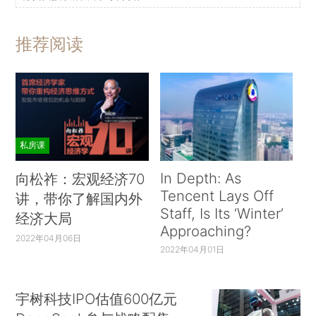
推荐阅读
私房课
In Depth: As
向松祚：宏观经济70
Tencent Lays Off
讲，带你了解国内外
Staff, Is Its ‘Winter’
经济大局
Approaching?
2022年04月06日
2022年04月01日
宇树科技IPO估值600亿元