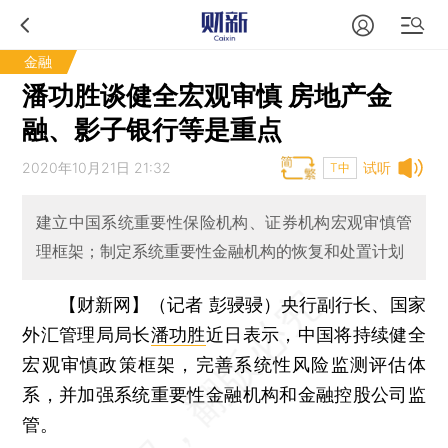
金融
潘功胜谈健全宏观审慎 房地产金
融、影子银行等是重点
2020年10月21日 21:32
试听
T中
建立中国系统重要性保险机构、证券机构宏观审慎管
理框架；制定系统重要性金融机构的恢复和处置计划
【财新网】（记者 彭骎骎）
央行副行长、国家
外汇管理局局长
潘功胜
近日表示，中国将持续健全
宏观审慎政策框架，完善系统性风险监测评估体
系，并加强系统重要性金融机构和金融控股公司监
管。