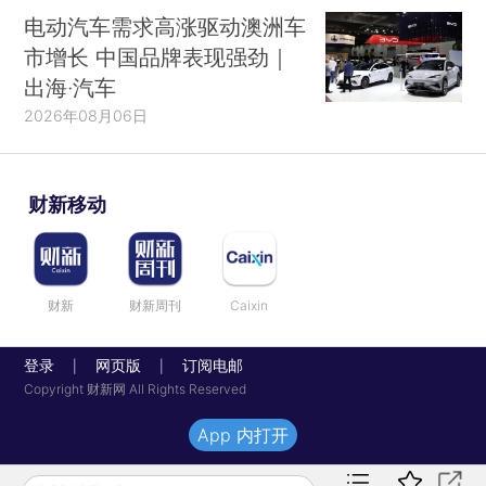
电动汽车需求高涨驱动澳洲车
市增长 中国品牌表现强劲｜
出海·汽车
2026年08月06日
财新移动
财新
财新周刊
Caixin
登录
网页版
订阅电邮
|
|
Copyright 财新网 All Rights Reserved
App 内打开