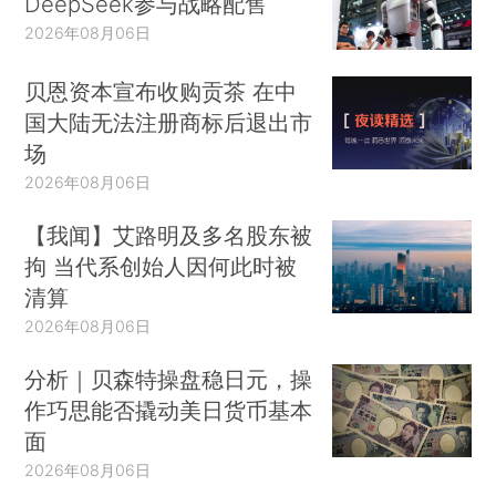
DeepSeek参与战略配售
2026年08月06日
贝恩资本宣布收购贡茶 在中
国大陆无法注册商标后退出市
场
2026年08月06日
【我闻】艾路明及多名股东被
拘 当代系创始人因何此时被
清算
2026年08月06日
分析｜贝森特操盘稳日元，操
作巧思能否撬动美日货币基本
面
2026年08月06日