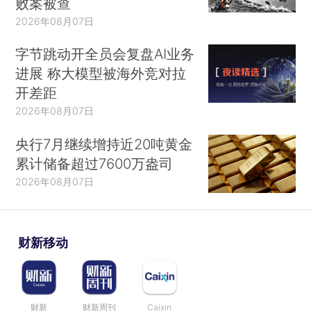
败案被查
2026年08月07日
字节跳动开全员会复盘AI业务
进展 称大模型被海外竞对拉
开差距
2026年08月07日
央行7月继续增持近20吨黄金
累计储备超过7600万盎司
2026年08月07日
财新移动
财新
财新周刊
Caixin