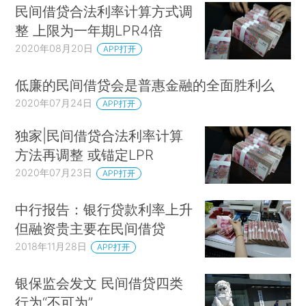
民间借贷合法利率计算方式调
整 上限为一年期LPR4倍
2020年08月20日
APP打开
低廉的民间借贷会是普惠金融的全面胜利么
2020年07月24日
APP打开
独家|民间借贷合法利率计算
方法再调整 或锚定LPR
2020年07月23日
APP打开
中行报告：银行贷款利率上升
但融资贵主要在民间借贷
2018年11月28日
APP打开
银保监会发文 民间借贷四类
行为“不可为”