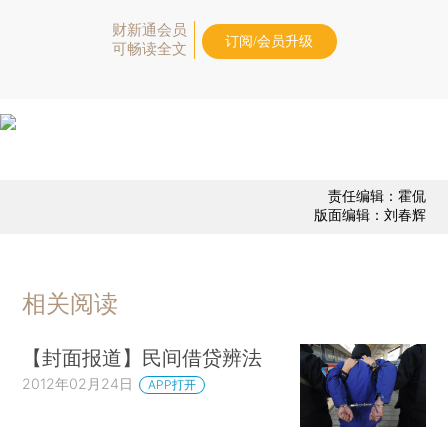
财新通会员
订阅/会员升级
可畅读全文
责任编辑：霍侃
版面编辑：刘春辉
相关阅读
【封面报道】民间借贷辨法
2012年02月24日
APP打开