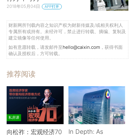
2018年05月04日
APP打开
财新网所刊载内容之知识产权为财新传媒及/或相关权利人
专属所有或持有。未经许可，禁止进行转载、摘编、复制及
建立镜像等任何使用。
如有意愿转载，请发邮件至
hello@caixin.com
，获得书面
确认及授权后，方可转载。
推荐阅读
私房课
In Depth: As
向松祚：宏观经济70