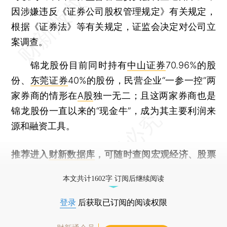
因涉嫌违反《证券公司股权管理规定》有关规定，
根据《证券法》等有关规定，证监会决定对公司立
案调查。
锦龙股份目前同时持有
中山证券
70.96%的股
份、
东莞证券
40%的股份，民营企业“一参一控”两
家券商的情形在
A股
独一无二；且这两家券商也是
锦龙股份一直以来的“现金牛”，成为其主要利润来
源和融资工具。
推荐进入
财新数据库
，可随时查阅宏观经济、股票
债券、公司人物，财经信息尽在掌握。
本文共计1602字 订阅后继续阅读
登录
后获取已订阅的阅读权限