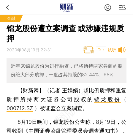
金融
锦龙股份遭立案调查 或涉嫌违规质
押
2020年08月19日 22:31
试听
T中
近年来锦龙股份为进行融资，已将所持两家券商的股
份绝大部分质押，一度占其持股的82.44%、95%
【财新网】（记者 王娟娟）
超比例质押和重复
质押所持两大证券公司股权的
锦龙股份
（
000712.SZ
）被证监会立案调查。
8月19日晚间，锦龙股份公告称，8月19日，公
司收到《中国证券监督管理委员会调查通知书》，