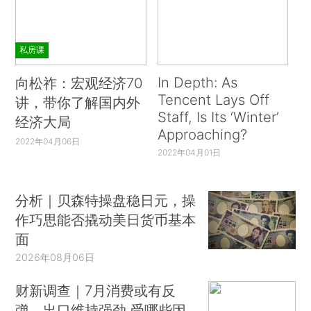
私房课
In Depth: As
向松祚：宏观经济70
Tencent Lays Off
讲，带你了解国内外
Staff, Is Its ‘Winter’
经济大局
Approaching?
2022年04月06日
2022年04月01日
分析｜贝森特操盘稳日元，操
作巧思能否撬动美日货币基本
面
2026年08月06日
财新调查｜7月消费或有反
弹、出口维持强劲 受哪些因