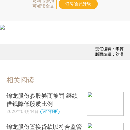
财新通会员
订阅/会员升级
可畅读全文
责任编辑：李箐
版面编辑：刘潇
相关阅读
锦龙股份参股券商被罚 继续
借钱降低股质比例
2020年04月14日
APP打开
锦龙股份置换贷款以符合监管