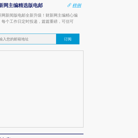
新网主编精选版电邮
样例
新网新闻版电邮全新升级！财新网主编精心编
，每个工作日定时投递，篇篇重磅，可信可
。
订阅