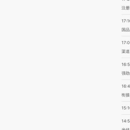
注册
17:1
国品
17:
渠道
16:
强劲
16:
衔接
15:1
14:
光伏