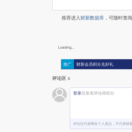
推荐进入
财新数据库
，可随时查
Loading...
推广
财新会员积分兑好礼
评论区
0
登录
后发表评论得积分
评论仅代表网友个人观点，不代表财