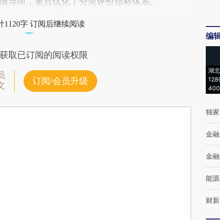
导向，重点优化了分类评价指标体系。
1120字 订阅后继续阅读
编
获取已订阅的阅读权限
湖北
员
12
订阅/会员升级
文
40
独家
金融
金融
能源
财新