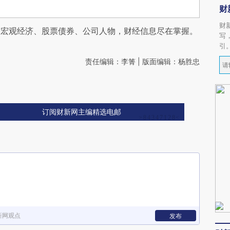
财
财
阅宏观经济、股票债券、公司人物，财经信息尽在掌握。
写
引
责任编辑：李箐 | 版面编辑：杨胜忠
订阅财新网主编精选电邮
新网观点
发布