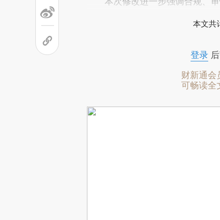
本次修改进一步强调合规、审慎
本文共计
登录
后
财新通会
可畅读全