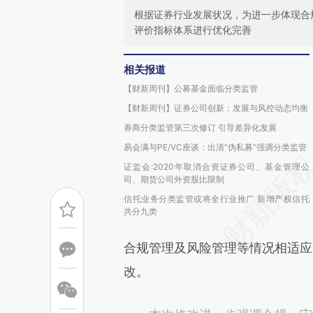
根据证券行业发展状况，为进一步体现合
评价指标体系进行优化完善
相关报道
【财新周刊】公募基金面临分类监管
【财新周刊】证券公司创新：发展与风控动态均衡
券商分类监管第三次修订 引导差异化发展
易会满与PE/VC座谈：出清“伪私募”强调分类监管
证监会:2020年取消合资证券公司、基金管理公
司、期货公司外资股比限制
信托业务分类监管或将全行业推广 新增产权信托
共分九类
合规管理及风险管理等情况相适应，
改。