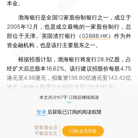
本金。
渤海银行是全国12家股份制银行之一，成立于
2005年12月，也是成立最晚的一家股份制行，总
部位于天津。英国渣打银行（
02888.HK
）作为外
资金融机构，也是该行主要股东之一。
根据招股计划，渤海银行将发行28.8亿股，占
经扩大后总股本16.62%。该行建议招股价每股4.75
港元至4.98港元，拟集资136.80亿港元至143.42亿
港元（约合人民币124.88亿元至130.93亿元）。
本文共计917字 订阅后继续阅读
登录
后获取已订阅的阅读权限
财新通会员
订阅/会员升级
可畅读全文