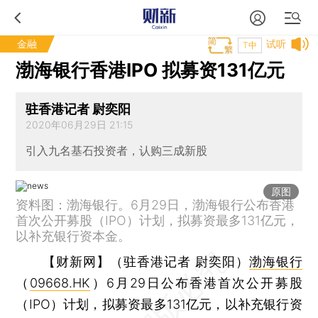
金融
试听
T中
渤海银行香港IPO 拟募资131亿元
驻香港记者 尉奕阳
2020年06月29日 21:15
引入九名基石投资者，认购三成新股
原图
资料图：渤海银行。6月29日，渤海银行公布香港
首次公开募股（IPO）计划，拟募资最多131亿元，
以补充银行资本金。
【财新网】（驻香港记者 尉奕阳）
渤海银行
（
09668.HK
）6月29日公布香港首次公开募股
（IPO）计划，拟募资最多131亿元，以补充银行资