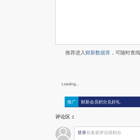
推荐进入
财新数据库
，可随时查
Loading...
推广
财新会员积分兑好礼
评论区
2
登录
后发表评论得积分