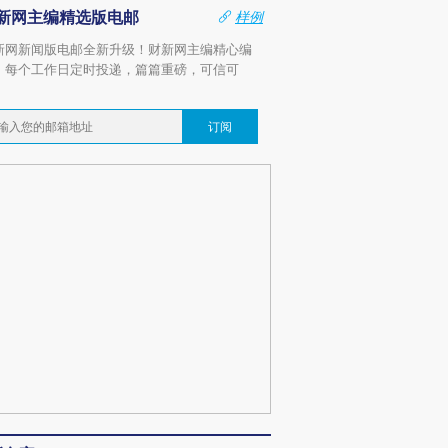
新网主编精选版电邮
样例
新网新闻版电邮全新升级！财新网主编精心编
，每个工作日定时投递，篇篇重磅，可信可
。
订阅