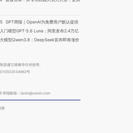
55
GPT周报｜OpenAI为免费用户默认提供
入门模型GPT-5.6 Luna；阿里发布2.4万亿
大模型Qwen3.8；DeepSeek宣布即将涨价
复制及建立镜像等任何使用。
010502034662号
箱：laixin@caixin.com
链接