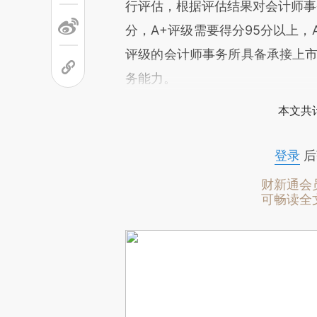
行评估，根据评估结果对会计师事务
分，A+评级需要得分95分以上，
评级的会计师事务所具备承接上市
务能力。
本文共计
登录
后
财新通会
可畅读全