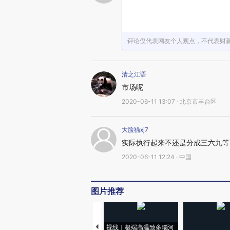
评论仅代表网友个人观点，不代表财
清之江语
市场呢
2020-06-11 13:07 · 北京市丰台区
大脸猫xj7
实际执行起来不还是分成三六九等
2020-06-11 12:24 · 中国
图片推荐
视线｜极端高温致多瑙河