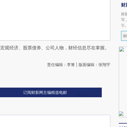
财
财
写
引
阅宏观经济、股票债券、公司人物，财经信息尽在掌握。
责任编辑：李箐 | 版面编辑：张翔宇
订阅财新网主编精选电邮