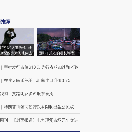
辑推荐
侵”还是“人道危机” 难
撕裂西班牙飞地休达
显影｜瓜农的漫长等待
｜
宇树发行市值610亿 先行者的加速和考验
｜
在岸人民币兑美元汇率连日升破6.75
我闻
｜
艾路明及多名股东被拘
｜
特朗普再签两份行政令限制出生公民权
周刊
｜
【封面报道】电力现货市场元年突进