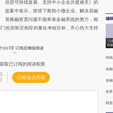
信贷可持续发展、支持中小企业共渡难关》的
提案中表示，疫情下救助小微企业、解决其融
编
资难融资贵问题不能单靠金融系统的努力，相
部门也应制定相应的量化考核目标，齐心协力支持
“入
民潮
1023字 订阅后继续阅读
特稿
获取已订阅的阅读权限
金融
员
订阅/会员升级
文
金融
世界
财新