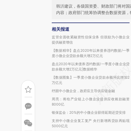
韩沂建议，各级国资委、财政部门将对国
内容；政府部门统筹协调整合数据资源，
相关报道
监管全面收紧融资性信保业务 但鼓励为小微企业
提供融资增信
【数据精华】盘点2020年以来债券违约数据/一季
度小微企业贷款余额大增2万亿元
盘点2020年以来债券违约数据/一季度小微企业贷
款余额大增2万亿元|数据精华
【数据图集】一季度小微企业贷款余额环比增加2
万亿元
纾困中小微企业，政府应主导供应链金融
周亮：将给产业链上小微企业提供应收账款融资
8000亿
银保监会：20%的中小微企业获得延期还贷安排
支持中小微企业复工复产 央行新增再贷款再贴现
5000亿元