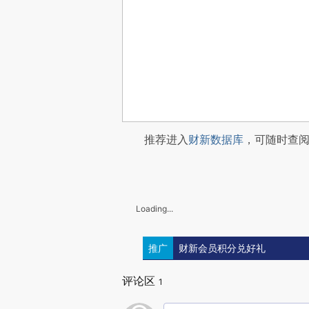
推荐进入
财新数据库
，可随时查
Loading...
推广
财新会员积分兑好礼
评论区
1