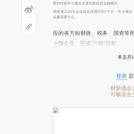
更好纾困中小微企业需创新政府金融模式
调查显示20%企业现金流撑不到1个月：中小微企
业最需要什么
应的各方如财政、税务、国资等
小微企业，完成“六保”目标。
本文共计
登录
后
财新通会
可畅读全