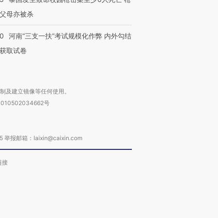
父母亦被杀
40
河南“三支一扶”考试规模化作弊 内外勾结
获取试卷
复制及建立镜像等任何使用。
010502034662号
箱：laixin@caixin.com
链接