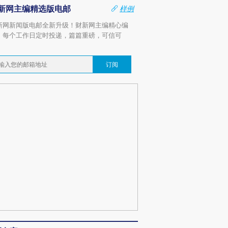
新网主编精选版电邮
样例
新网新闻版电邮全新升级！财新网主编精心编
，每个工作日定时投递，篇篇重磅，可信可
。
订阅