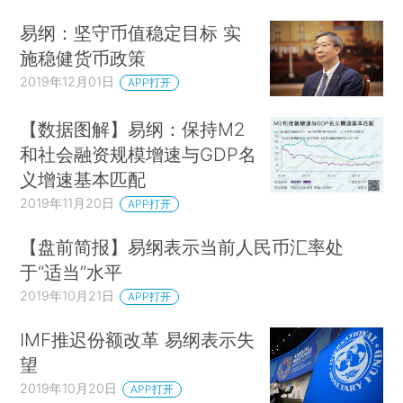
易纲：坚守币值稳定目标 实
施稳健货币政策
2019年12月01日
APP打开
【数据图解】易纲：保持M2
和社会融资规模增速与GDP名
义增速基本匹配
2019年11月20日
APP打开
【盘前简报】易纲表示当前人民币汇率处
于“适当”水平
2019年10月21日
APP打开
IMF推迟份额改革 易纲表示失
望
2019年10月20日
APP打开