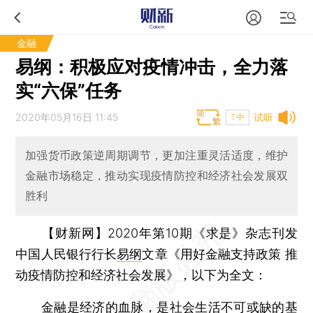
金融
易纲：积极应对疫情冲击，全力落
实“六保”任务
2020年05月16日 11:45
试听
T中
加强货币政策逆周期调节，更加注重灵活适度，维护
金融市场稳定，推动实现疫情防控和经济社会发展双
胜利
【财新网】
2020年第10期《求是》杂志刊发
中国人民银行行长
易纲
文章《用好金融支持政策 推
动疫情防控和经济社会发展》，以下为全文：
金融是经济的血脉，是社会生活不可或缺的基