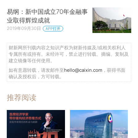
易纲：新中国成立70年金融事
业取得辉煌成就
2019年09月30日
APP打开
财新网所刊载内容之知识产权为财新传媒及/或相关权利人
专属所有或持有。未经许可，禁止进行转载、摘编、复制及
建立镜像等任何使用。
如有意愿转载，请发邮件至
hello@caixin.com
，获得书面
确认及授权后，方可转载。
推荐阅读