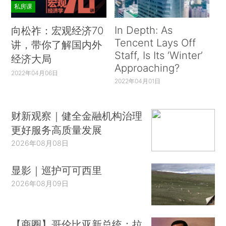
私房课
In Depth: As
向松祚：宏观经济70
Tencent Lays Off
讲，带你了解国内外
Staff, Is Its ‘Winter’
经济大局
Approaching?
2022年04月06日
2022年04月01日
财新观察｜健全金融机构治理
更好服务高质量发展
2026年08月08日
显影｜巡护可可西里
2026年08月09日
【商圈】哥伦比亚新总统：拉