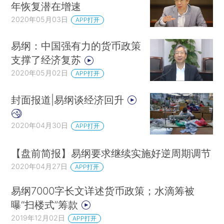
年恢复潜在增速
2020年05月03日
APP打开
易纲：中国强有力的货币政策
支撑了经济复苏
2020年05月02日
APP打开
封面报道|易纲谈经济回升
2020年04月30日
APP打开
【盘前简报】易纲要求继续实施好逆周期调节
2020年04月27日
APP打开
易纲7000字长文详述货币政策；水滴筹被
曝“扫楼式”筹款
2019年12月02日
APP打开