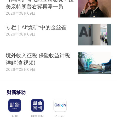
美亲特朗普右翼再添一员
2026年08月09日
专栏｜AI“煤矿”中的金丝雀
2026年08月09日
境外收入征税 保险收益计税
详解(含视频)
2026年08月09日
财新移动
财新
财新周刊
Caixin