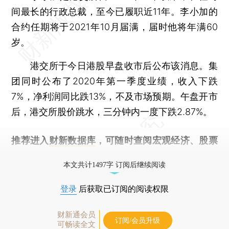
间最长的行政总裁，至今已履职近11年。李小加的
合约任期将于2021年10月届满，届时他将年满60
岁。
港交所于今日港股早盘收市后公布该消息。集
团同时公布了2020年第一季度业绩，收入下跌
7%，净利润同比跌13%，不及市场预期。午盘开市
后，港交所股价跳水，三分钟内一度下跌2.87%。
推荐进入
财新数据库
，可随时查阅宏观经济、股票
债券、公司人物，财经信息尽在掌握。
本文共计1497字 订阅后继续阅读
登录
后获取已订阅的阅读权限
财新通会员
订阅/会员升级
可畅读全文