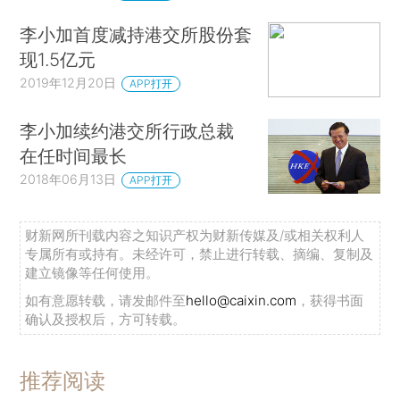
李小加首度减持港交所股份套
现1.5亿元
2019年12月20日
APP打开
李小加续约港交所行政总裁
在任时间最长
2018年06月13日
APP打开
财新网所刊载内容之知识产权为财新传媒及/或相关权利人
专属所有或持有。未经许可，禁止进行转载、摘编、复制及
建立镜像等任何使用。
如有意愿转载，请发邮件至
hello@caixin.com
，获得书面
确认及授权后，方可转载。
推荐阅读