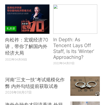
私房课
In Depth: As
向松祚：宏观经济70
Tencent Lays Off
讲，带你了解国内外
Staff, Is Its ‘Winter’
经济大局
Approaching?
2022年04月06日
2022年04月01日
河南“三支一扶”考试规模化作
弊 内外勾结提前获取试卷
2026年08月07日
海外金融专才回流香港 外籍