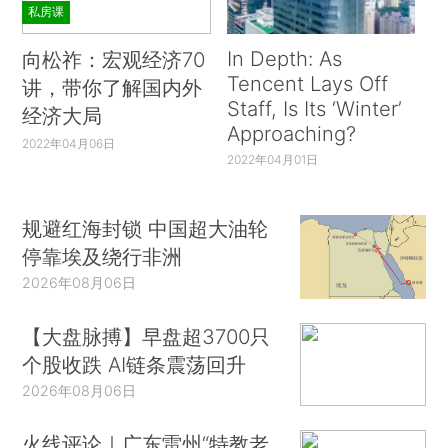
私房课
In Depth: As
向松祚：宏观经济70
Tencent Lays Off
讲，带你了解国内外
Staff, Is Its ‘Winter’
经济大局
Approaching?
2022年04月06日
2022年04月01日
规避红海封锁 中国超大油轮
停靠埃及绕行非洲
2026年08月06日
【大盘脉搏】早盘超3700只
个股收跌 AI链条震荡回升
2026年08月06日
火线评论｜广东雷州“特教老