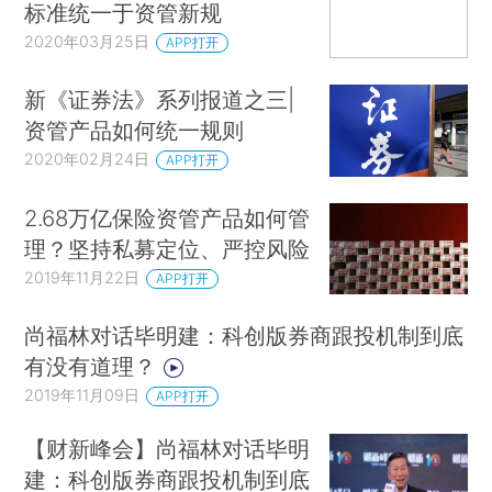
标准统一于资管新规
2020年03月25日
APP打开
新《证券法》系列报道之三|
资管产品如何统一规则
2020年02月24日
APP打开
2.68万亿保险资管产品如何管
理？坚持私募定位、严控风险
2019年11月22日
APP打开
尚福林对话毕明建：科创版券商跟投机制到底
有没有道理？
2019年11月09日
APP打开
【财新峰会】尚福林对话毕明
建：科创版券商跟投机制到底