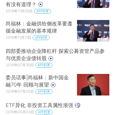
有没有道理？
2019年11月09日
APP打开
尚福林：金融供给侧改革要遵
循金融发展的基本规律
2019年11月11日
APP打开
四部委推动企业降杠杆 探索公募资管产品参
与优质企业债转股
2019年07月30日
APP打开
委员话事|尚福林：新中国金
融70年 回顾与展望
2019年07月20日
APP打开
ETF异化 非投资工具属性渐强
2019年05月03日
APP打开