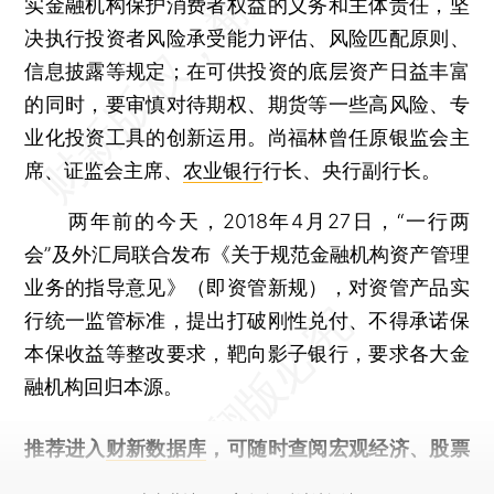
实金融机构保护消费者权益的义务和主体责任，坚
决执行投资者风险承受能力评估、风险匹配原则、
信息披露等规定；在可供投资的底层资产日益丰富
的同时，要审慎对待期权、期货等一些高风险、专
业化投资工具的创新运用。尚福林曾任原银监会主
席、证监会主席、
农业银行
行长、央行副行长。
两年前的今天，2018年4月27日，“一行两
会”及外汇局联合发布《关于规范金融机构资产管理
业务的指导意见》（即资管新规），对资管产品实
行统一监管标准，提出打破刚性兑付、不得承诺保
本保收益等整改要求，靶向影子银行，要求各大金
融机构回归本源。
推荐进入
财新数据库
，可随时查阅宏观经济、股票
债券、公司人物，财经信息尽在掌握。