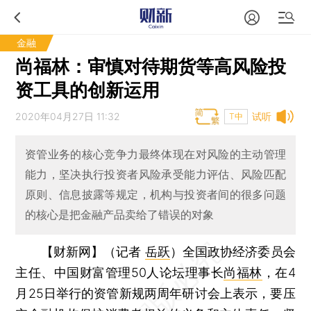
金融
尚福林：审慎对待期货等高风险投
资工具的创新运用
2020年04月27日 11:32
试听
T中
资管业务的核心竞争力最终体现在对风险的主动管理
能力，坚决执行投资者风险承受能力评估、风险匹配
原则、信息披露等规定，机构与投资者间的很多问题
的核心是把金融产品卖给了错误的对象
【财新网】（记者
岳跃
）
全国政协经济委员会
主任、中国财富管理50人论坛理事长
尚福林
，在4
月25日举行的资管新规两周年研讨会上表示，要压