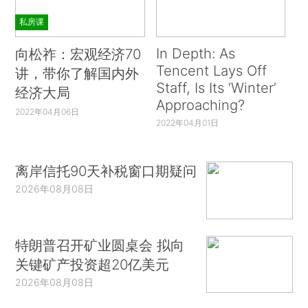
私房课
In Depth: As
向松祚：宏观经济70
Tencent Lays Off
讲，带你了解国内外
Staff, Is Its ‘Winter’
经济大局
Approaching?
2022年04月06日
2022年04月01日
离岸信托90天补税窗口期疑问
2026年08月08日
特朗普召开矿业圆桌会 拟向
关键矿产投资超20亿美元
2026年08月08日