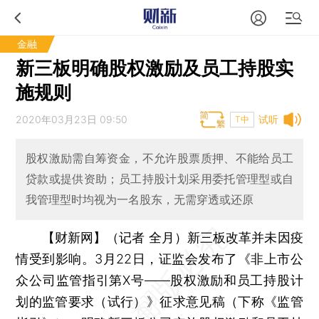
金融
新三板明确股权激励及员工持股实
施规则
2020年03月23日 09:50
试听
T中
股权激励需自筹资金，不允许股票质押、不能给员工
贷款或提供资助；员工持股计划采用委托管理型或自
我管理型时均视为一名股东，无需穿透或还原
【财新网】（记者 全月）
新三板改革并未因疫
情受到影响。3月22日，证监会发布了《非上市公
众公司监管指引第X号——股权激励和员工持股计
划的监管要求（试行）》征求意见稿（下称《监管