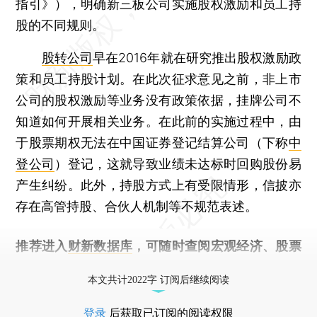
指引》），明确新三板公司实施股权激励和员工持
股的不同规则。
股转公司
早在2016年就在研究推出股权激励政
策和员工持股计划。在此次征求意见之前，非上市
公司的股权激励等业务没有政策依据，挂牌公司不
知道如何开展相关业务。在此前的实施过程中，由
于股票期权无法在中国证券登记结算公司（下称
中
登公司
）登记，这就导致业绩未达标时回购股份易
产生纠纷。此外，持股方式上有受限情形，信披亦
存在高管持股、合伙人机制等不规范表述。
推荐进入
财新数据库
，可随时查阅宏观经济、股票
债券、公司人物，财经信息尽在掌握。
本文共计2022字 订阅后继续阅读
登录
后获取已订阅的阅读权限