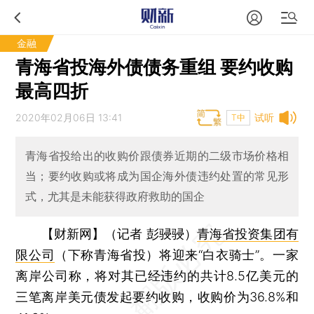
金融
青海省投海外债债务重组 要约收购
最高四折
2020年02月06日 13:41
试听
T中
青海省投给出的收购价跟债券近期的二级市场价格相
当；要约收购或将成为国企海外债违约处置的常见形
式，尤其是未能获得政府救助的国企
【财新网】（记者 彭骎骎）
青海省投资集团有
限公司
（下称青海省投）将迎来“白衣骑士”。一家
离岸公司称，将对其已经违约的共计8.5亿美元的
三笔离岸美元债发起要约收购，收购价为36.8%和