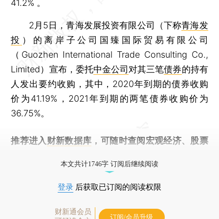
41.2% 。
2月5日，青海发展投资有限公司（下称
青海发
投
）的离岸子公司国臻国际贸易有限公司
（Guozhen International Trade Consulting Co.,
Limited）宣布，委托
中金公司
对其三笔
债券
的持有
人发出要约收购，其中，2020年到期的债券收购
价为41.19%，2021年到期的两笔债券收购价为
36.75%。
推荐进入
财新数据库
，可随时查阅宏观经济、股票
债券、公司人物，财经信息尽在掌握。
本文共计1746字 订阅后继续阅读
登录
后获取已订阅的阅读权限
财新通会员
订阅/会员升级