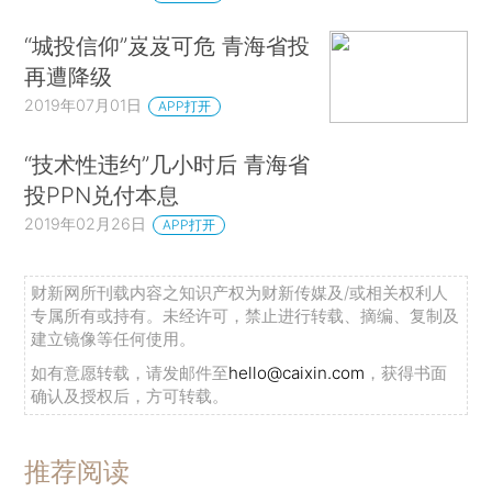
“城投信仰”岌岌可危 青海省投
再遭降级
2019年07月01日
APP打开
“技术性违约”几小时后 青海省
投PPN兑付本息
2019年02月26日
APP打开
财新网所刊载内容之知识产权为财新传媒及/或相关权利人
专属所有或持有。未经许可，禁止进行转载、摘编、复制及
建立镜像等任何使用。
如有意愿转载，请发邮件至
hello@caixin.com
，获得书面
确认及授权后，方可转载。
推荐阅读