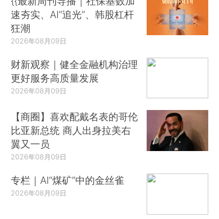
{{最新周刊导播｜社保基数加
速夯实、AI“追光”、韩股杠杆
狂潮
2026年08月09日
财新观察｜健全金融机构治理
更好服务高质量发展
2026年08月09日
【商圈】喜欢配戴名表的哥伦
比亚新总统 商人出身拉美右
翼又一员
2026年08月09日
专栏｜AI“煤矿”中的金丝雀
2026年08月09日