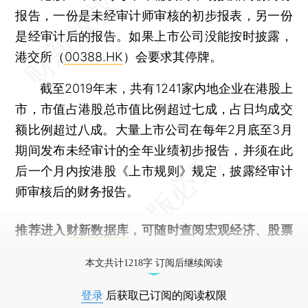
报告，一份是未经审计师审核的初步报表，另一份
是经审计后的报告。如果上市公司没能按时披露，
港交所（
00388.HK
）会要求其停牌。
截至2019年末，共有1241家内地企业在港股上
市，市值占港股总市值比例超过七成，占日均成交
额比例超过八成。大量上市公司在每年2月底至3月
期间发布未经审计的全年业绩初步报告，并须在此
后一个月内按港股《上市规则》规定，披露经审计
师审核后的财务报告。
推荐进入
财新数据库
，可随时查阅宏观经济、股票
债券、公司人物，财经信息尽在掌握。
本文共计1218字 订阅后继续阅读
登录
后获取已订阅的阅读权限