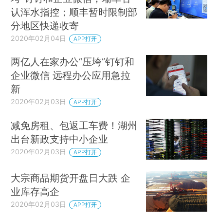
认浑水指控；顺丰暂时限制部
分地区快递收寄
2020年02月04日
APP打开
两亿人在家办公“压垮”钉钉和
企业微信 远程办公应用急拉
新
2020年02月03日
APP打开
减免房租、包返工车费！湖州
出台新政支持中小企业
2020年02月03日
APP打开
大宗商品期货开盘日大跌 企
业库存高企
2020年02月03日
APP打开