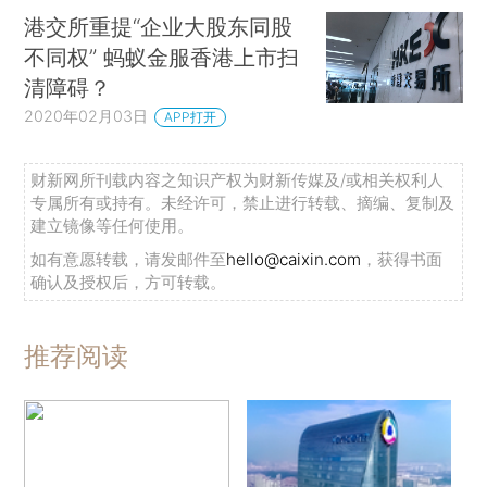
港交所重提“企业大股东同股
不同权” 蚂蚁金服香港上市扫
清障碍？
2020年02月03日
APP打开
财新网所刊载内容之知识产权为财新传媒及/或相关权利人
专属所有或持有。未经许可，禁止进行转载、摘编、复制及
建立镜像等任何使用。
如有意愿转载，请发邮件至
hello@caixin.com
，获得书面
确认及授权后，方可转载。
推荐阅读