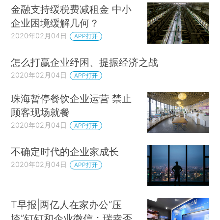
金融支持缓税费减租金 中小
企业困境缓解几何？
2020年02月04日
APP打开
怎么打赢企业纾困、提振经济之战
2020年02月04日
APP打开
珠海暂停餐饮企业运营 禁止
顾客现场就餐
2020年02月04日
APP打开
不确定时代的企业家成长
2020年02月04日
APP打开
T早报|两亿人在家办公“压
垮”钉钉和企业微信；瑞幸否