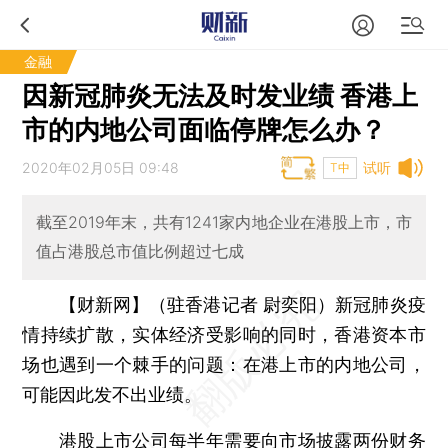
金融
因新冠肺炎无法及时发业绩 香港上
市的内地公司面临停牌怎么办？
2020年02月05日 09:48
试听
T中
截至2019年末，共有1241家内地企业在港股上市，市
值占港股总市值比例超过七成
【财新网】（驻香港记者 尉奕阳）
新冠肺炎疫
情持续扩散，实体经济受影响的同时，香港资本市
场也遇到一个棘手的问题：在港上市的内地公司，
可能因此发不出业绩。
港股上市公司每半年需要向市场披露两份财务