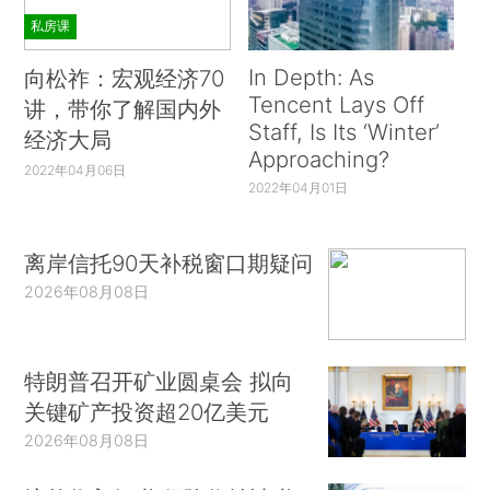
私房课
In Depth: As
向松祚：宏观经济70
Tencent Lays Off
讲，带你了解国内外
Staff, Is Its ‘Winter’
经济大局
Approaching?
2022年04月06日
2022年04月01日
离岸信托90天补税窗口期疑问
2026年08月08日
特朗普召开矿业圆桌会 拟向
关键矿产投资超20亿美元
2026年08月08日