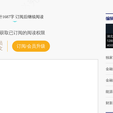
1687字 订阅后继续阅读
编
获取已订阅的阅读权限
湖北
12
员
40
订阅/会员升级
文
独家
金融
金融
能源
财新