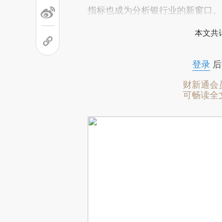
指标也成为分析银行业的新窗口。
本文共计
登录
后
财新通会
可畅读全