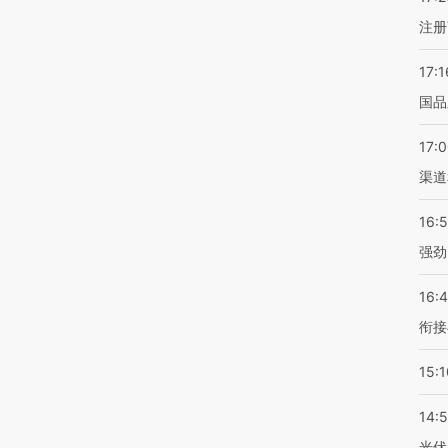
注册
17:1
国品
17:
渠道
16:
强劲
16:
衔接
15:1
14:
光伏