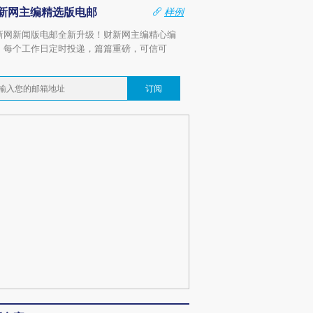
新网主编精选版电邮
样例
新网新闻版电邮全新升级！财新网主编精心编
，每个工作日定时投递，篇篇重磅，可信可
。
订阅