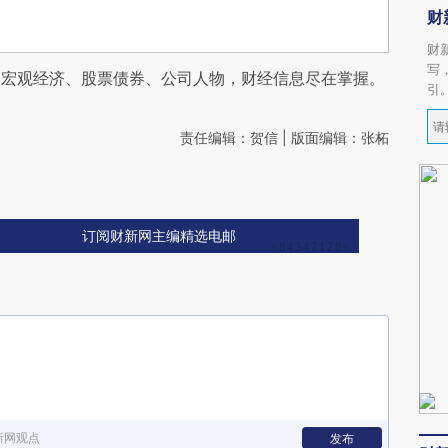
财
财
写
阅宏观经济、股票债券、公司人物，财经信息尽在掌握。
引
责任编辑：贺信 | 版面编辑：张柘
订阅财新网主编精选电邮
新网观点
发布