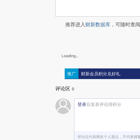
推荐进入
财新数据库
，可随时查
Loading...
推广
财新会员积分兑好礼
评论区
0
登录
后发表评论得积分
评论仅代表网友个人观点，不代表财