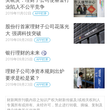
业陷入不公平竞争
2019年11月02日
APP打开
股份行首家理财子公司花落光
大 强调科技突破
2019年09月26日
APP打开
银行理财的未来
2019年09月25日
APP打开
理财子公司净资本规则出炉
要求是松是紧？
2019年09月23日
APP打开
财新网所刊载内容之知识产权为财新传媒及/或相关权利人
专属所有或持有。未经许可，禁止进行转载、摘编、复制及