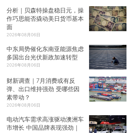
分析｜贝森特操盘稳日元，操
作巧思能否撬动美日货币基本
面
2026年08月06日
中东局势催化东南亚能源焦虑
多国出台光伏新政加速转型
2026年08月06日
财新调查｜7月消费或有反
弹、出口维持强劲 受哪些因
素带动？
2026年08月06日
电动汽车需求高涨驱动澳洲车
市增长 中国品牌表现强劲｜