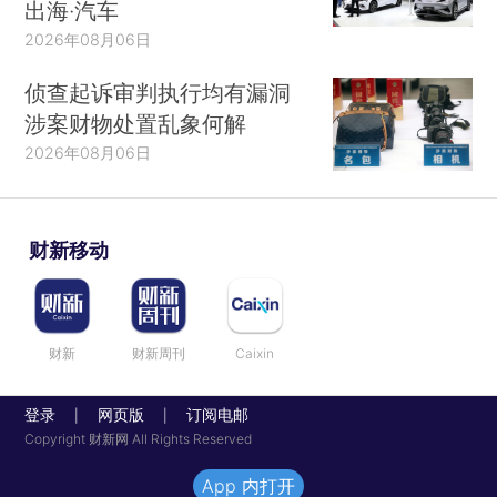
出海·汽车
2026年08月06日
侦查起诉审判执行均有漏洞
涉案财物处置乱象何解
2026年08月06日
财新移动
财新
财新周刊
Caixin
登录
网页版
订阅电邮
|
|
Copyright 财新网 All Rights Reserved
App 内打开