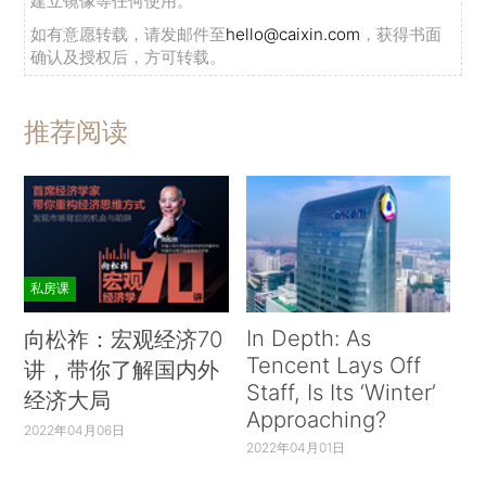
建立镜像等任何使用。
如有意愿转载，请发邮件至
hello@caixin.com
，获得书面
确认及授权后，方可转载。
推荐阅读
私房课
In Depth: As
向松祚：宏观经济70
Tencent Lays Off
讲，带你了解国内外
Staff, Is Its ‘Winter’
经济大局
Approaching?
2022年04月06日
2022年04月01日