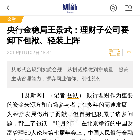
金融
央行金稳局王景武：理财子公司要
卸下包袱、轻装上阵
2019年11月02日 18:41
T中
从形式合规到实质合规，从拼规模做到拼质量，提高
主动管理能力，摒弃同业信仰、刚性兑付
【财新网】（记者
岳跃
）
“银行理财作为重要
的资金来源方和市场参与者，在多年的高速发展中
为经济发展做出了贡献，但自身也积累了诸多问
题，背上了包袱。”11月2日，在北京举行的中国财
富管理50人论坛第七届年会上，中国人民银行金融