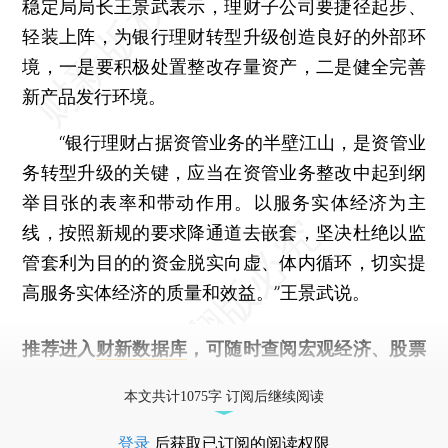
稳定局局长王景武表示，理财子公司要捷径起步、
轻装上阵，为银行理财转型升级创造良好的外部环
境，一是要积极处置整改存量资产，二是健全完善
新产品发行环境。
“银行理财占据资管业务的半壁江山，是资管业
务转型升级的关键，应当在资管业务整改中起到纲
举目张的表率和带动作用。以服务实体经济为主
线，按照新规的要求降通道去嵌套，坚决杜绝以监
管套利为目的的资金脱实向虚、体内循环，切实提
高服务实体经济的质量和效益。”王景武说。
推荐进入
财新数据库
，可随时查阅宏观经济、股票
债券、公司人物，财经信息尽在掌握。
本文共计1075字 订阅后继续阅读
登录
后获取已订阅的阅读权限