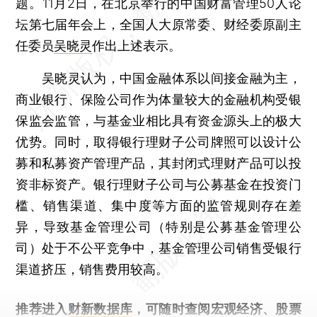
题。11月2日，在北京举行的中国财富管理50人论
坛第七届年会上，全国人大原常委、财经委原副主
任委员
吴晓灵
作出上述表示。
吴晓灵认为，中国金融体系以间接金融为主，
商业银行、保险公司作为体量较大的金融机构受银
保监会监管，与基金业相比具有资金源头上的极大
优势。同时，取得银行理财子公司牌照可以设计公
募和私募资产管理产品，其封闭式理财产品可以投
资非标资产。银行理财子公司与公募基金在投资门
槛、销售渠道、集中度等方面的监管规则存在差
异，导致基金管理公司（特别是公募基金管理公
司）处于不公平竞争中，基金管理公司销售受银行
渠道挤压，销售费用较高。
推荐进入
财新数据库
，可随时查阅宏观经济、股票