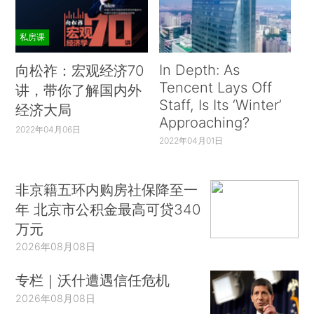
私房课
In Depth: As
向松祚：宏观经济70
Tencent Lays Off
讲，带你了解国内外
Staff, Is Its ‘Winter’
经济大局
Approaching?
2022年04月06日
2022年04月01日
非京籍五环内购房社保降至一
年 北京市公积金最高可贷340
万元
2026年08月08日
专栏｜沃什遭遇信任危机
2026年08月08日