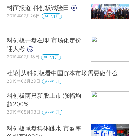
封面报道|科创板试验田
2019年07月26日
APP打开
科创板开盘在即 市场化定价
迎大考
2019年07月13日
APP打开
社论|从科创板看中国资本市场需要做什么
2019年06月29日
APP打开
科创板两只新股上市 涨幅均
超200%
2019年08月08日
APP打开
科创板尾盘集体跳水 市盈率