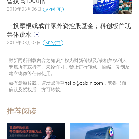
曾摸高1000倍
2019年08月06日
APP打开
上投摩根或成首家外资控股基金；科创板首现
集体跳水
2019年08月07日
APP打开
财新网所刊载内容之知识产权为财新传媒及/或相关权利人
专属所有或持有。未经许可，禁止进行转载、摘编、复制及
建立镜像等任何使用。
如有意愿转载，请发邮件至
hello@caixin.com
，获得书面
确认及授权后，方可转载。
推荐阅读