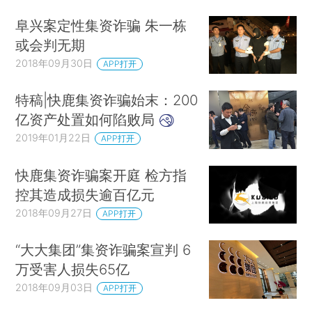
阜兴案定性集资诈骗 朱一栋
或会判无期
2018年09月30日
APP打开
特稿|快鹿集资诈骗始末：200
亿资产处置如何陷败局
2019年01月22日
APP打开
快鹿集资诈骗案开庭 检方指
控其造成损失逾百亿元
2018年09月27日
APP打开
“大大集团”集资诈骗案宣判 6
万受害人损失65亿
2018年09月03日
APP打开