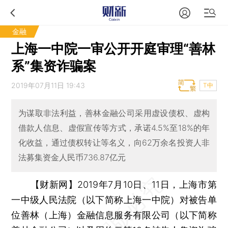
金融
上海一中院一审公开开庭审理“善林
系”集资诈骗案
2019年07月11日 19:43
T中
为谋取非法利益，善林金融公司采用虚设债权、虚构
借款人信息、虚假宣传等方式，承诺4.5%至18%的年
化收益，通过债权转让等名义，向62万余名投资人非
法募集资金人民币736.87亿元
【财新网】
2019年7月10日、11日，上海市第
一中级人民法院（以下简称上海一中院）对被告单
位善林（上海）金融信息服务有限公司（以下简称