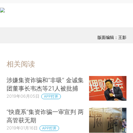
版面编辑：王影
相关阅读
涉嫌集资诈骗和“非吸” 金诚集
团董事长韦杰等21人被批捕
2019年06月05日
APP打开
“快鹿系”集资诈骗一审宣判 两
高管获无期
2019年01月16日
APP打开