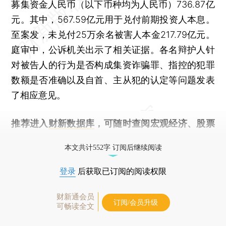
募集资金人民币（以下币种均为人民币）736.87亿
元。其中，567.59亿元用于兑付前期投资人本息。
至案发，未兑付25万余名被害人本金217.79亿元。
庭审中，公诉机关出示了相关证据。各名辩护人针
对被告人的行为是否构成集资诈骗罪、指控的犯罪
数额是否准确以及自首、主从犯的认定等问题发表
了相应意见。
推荐进入
财新数据库
，可随时查阅宏观经济、股票
债券、公司人物，财经数据尽在掌握。
本文共计552字 订阅后继续阅读
登录
后获取已订阅的阅读权限
财新通会员
订阅/会员升级
可畅读全文