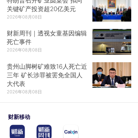
特朗普召开矿业圆桌会 拟向
关键矿产投资超20亿美元
2026年08月08日
财新周刊｜透视女童基因编辑
死亡事件
2026年08月08日
贵州山脚树矿难致16人死亡近
三年 矿长涉罪被罢免全国人
大代表
2026年08月08日
财新移动