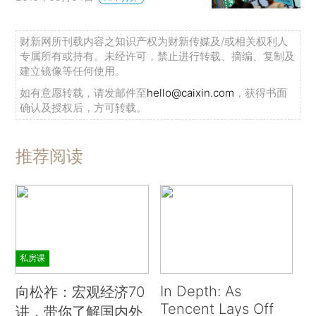
财新网所刊载内容之知识产权为财新传媒及/或相关权利人
专属所有或持有。未经许可，禁止进行转载、摘编、复制及
建立镜像等任何使用。
如有意愿转载，请发邮件至
hello@caixin.com
，获得书面
确认及授权后，方可转载。
推荐阅读
私房课
In Depth: As
向松祚：宏观经济70
Tencent Lays Off
讲，带你了解国内外