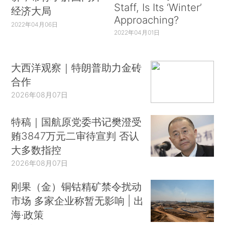
Staff, Is Its ‘Winter’
经济大局
Approaching?
2022年04月06日
2022年04月01日
大西洋观察｜特朗普助力金砖
合作
2026年08月07日
特稿｜国航原党委书记樊澄受
贿3847万元二审待宣判 否认
大多数指控
2026年08月07日
刚果（金）铜钴精矿禁令扰动
市场 多家企业称暂无影响 | 出
海·政策