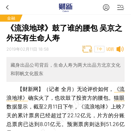
金融
《流浪地球》鼓了谁的腰包 吴京之
外还有生命人寿
2019年02月11日 18:58
试听
T中
藏身出品公司背后，生命人寿为两大出品方北京文化
和郭帆文化股东
【财新网】（记者 全月）
无论评价如何，
《流
浪地球》
确实火了，也吹鼓了投资方的腰包。
猫眼
数据显示，截至2月11日下午，《流浪地球》上映7
天的累计票房已经超过了22.12亿元，片方的分账
总票房已达到8.01亿元。预测票房则达到51.26亿