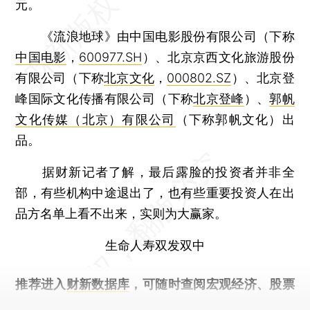
元。
《流浪地球》由中国电影股份有限公司（下称
中国电影
，
600977.SH
）、北京京西文化旅游股份
有限公司（下称
北京文化
，
000802.SZ
）、北京登
峰国际文化传播有限公司（下称
北京登峰
）、
郭帆
文化传媒（北京）有限公司
（下称郭帆文化）出
品。
据财新记者了解，最后露脸的投资者并非全
部，有些机构中途退出了，也有些重要投资人在出
品方名单上看不出来，实则为大赢家。
生命人寿双发双中
推荐进入
财新数据库
，可随时查阅宏观经济、股票
债券、公司人物，财经信息尽在掌握。