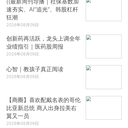
{{最新周刊导播｜社保基数加
速夯实、AI“追光”、韩股杠杆
狂潮
2026年08月09日
创新药再活跃，龙头上调全年
业绩指引｜医药股周报
2026年08月09日
心智｜教孩子真正阅读
2026年08月09日
【商圈】喜欢配戴名表的哥伦
比亚新总统 商人出身拉美右
翼又一员
2026年08月09日