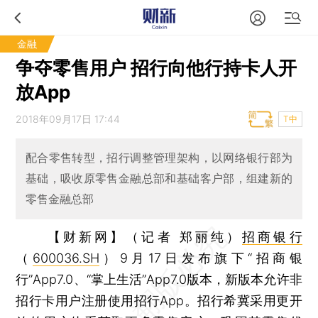
金融
争夺零售用户 招行向他行持卡人开
放App
2018年09月17日 17:44
T中
配合零售转型，招行调整管理架构，以网络银行部为
基础，吸收原零售金融总部和基础客户部，组建新的
零售金融总部
【财新网】（记者 郑丽纯）
招商银行
（
600036.SH
）9月17日发布旗下“招商银
行”App7.0、“掌上生活”App7.0版本，新版本允许非
招行卡用户注册使用招行App。招行希冀采用更开