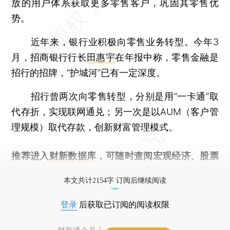
放的用户体系获取更多零售客户，巩固其零售优
势。
近年来，银行业积极向零售业务转型。今年3
月，招商银行行长
田惠宇
在年报中称，零售金融是
招行的招牌，“护城河”已有一定深度。
招行曾两次向零售转型，分别是用“一卡通”取
代存折，实现联网通兑；另一次是以AUM（客户管
理规模）取代存款，创新财富管理模式。
推荐进入
财新数据库
，可随时查阅宏观经济、股票
债券、公司人物，财经信息尽在掌握。
本文共计2154字 订阅后继续阅读
登录
后获取已订阅的阅读权限