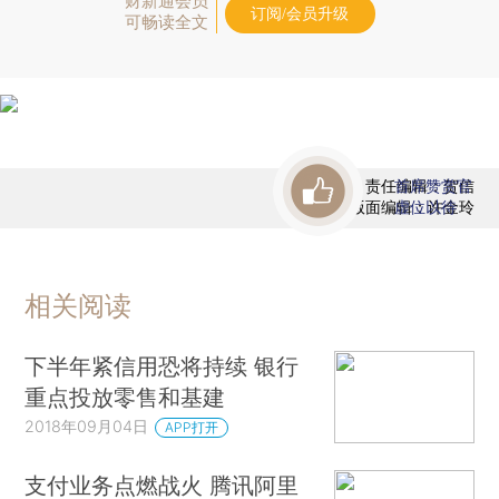
财新通会员
订阅/会员升级
可畅读全文
责任编辑：贺信
首席赞赏官
版面编辑：许金玲
虚位以待
相关阅读
下半年紧信用恐将持续 银行
重点投放零售和基建
2018年09月04日
APP打开
支付业务点燃战火 腾讯阿里