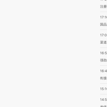
注册
17:1
国品
17:
渠道
16:
强劲
16:
衔接
15:1
14:
光伏