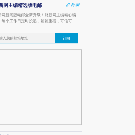
新网主编精选版电邮
样例
新网新闻版电邮全新升级！财新网主编精心编
，每个工作日定时投递，篇篇重磅，可信可
。
订阅