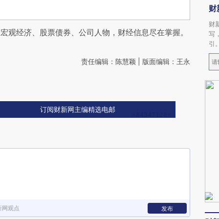
财
财
阅宏观经济、股票债券、公司人物，财经信息尽在掌握。
写
引
责任编辑：陈慧颖 | 版面编辑：王永
订阅财新网主编精选电邮
新网观点
发布