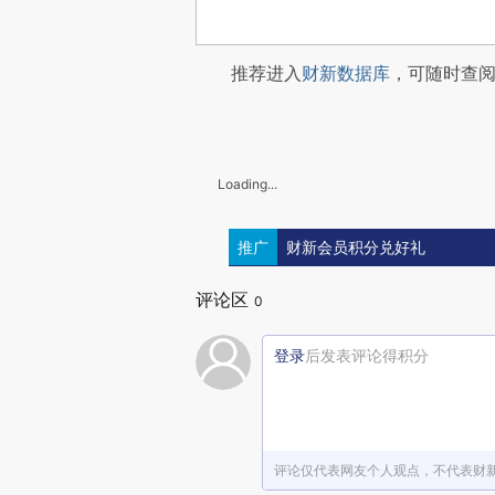
推荐进入
财新数据库
，可随时查
Loading...
推广
财新会员积分兑好礼
评论区
0
登录
后发表评论得积分
评论仅代表网友个人观点，不代表财