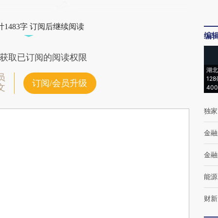
1483字 订阅后继续阅读
编
获取已订阅的阅读权限
湖北
员
12
订阅/会员升级
文
40
独家
金融
金融
能源
财新