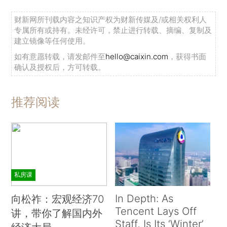
财新网所刊载内容之知识产权为财新传媒及/或相关权利人
专属所有或持有。未经许可，禁止进行转载、摘编、复制及
建立镜像等任何使用。
如有意愿转载，请发邮件至
hello@caixin.com
，获得书面
确认及授权后，方可转载。
推荐阅读
私房课
In Depth: As
向松祚：宏观经济70
Tencent Lays Off
讲，带你了解国内外
Staff, Is Its ‘Winter’