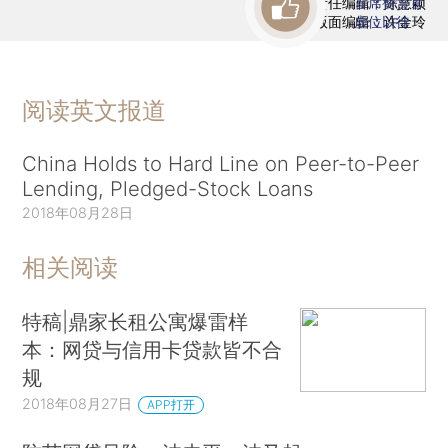
责任编辑：陈慧颖
首席赞赏官
版面编辑：许金玲
虚位以待
阅读英文报道
China Holds to Hard Line on Peer-to-Peer
Lending, Pledged-Stock Loans
2018年08月28日
相关阅读
特稿|鼎家长租公寓爆雷样
本：网贷与信用卡贷款皆不合
规
2018年08月27日
APP打开