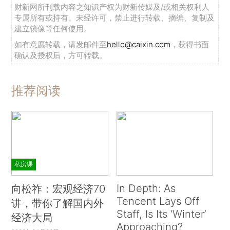
财新网所刊载内容之知识产权为财新传媒及/或相关权利人
专属所有或持有。未经许可，禁止进行转载、摘编、复制及
建立镜像等任何使用。
如有意愿转载，请发邮件至
hello@caixin.com
，获得书面
确认及授权后，方可转载。
推荐阅读
私房课
In Depth: As
向松祚：宏观经济70
Tencent Lays Off
讲，带你了解国内外
Staff, Is Its ‘Winter’
经济大局
Approaching?