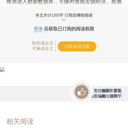
推荐进入
财新数据库
，可随时查阅宏观经济、股票
债券、公司人物，财经信息尽在掌握。
本文共计1203字 订阅后继续阅读
登录
后获取已订阅的阅读权限
财新通会员
订阅/会员升级
可畅读全文
责任编辑：霍侃
首席赞赏官
版面编辑：张翔宇
虚位以待
相关阅读