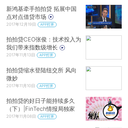
新鸿基牵手拍拍贷 拓展中国
点对点借贷市场
2017年12月19日
APP打开
拍拍贷CEO张俊：技术投入为
我们带来指数级增长
2017年11月13日
APP打开
拍拍贷缩水登陆纽交所 风向
微妙
2017年11月10日
APP打开
拍拍贷的好日子能持续多久
（下）|FinTech情报局独家
2017年11月08日
APP打开