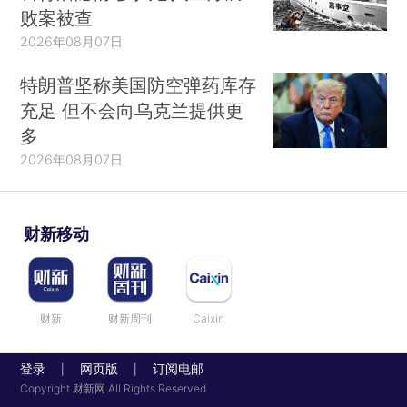
败案被查
2026年08月07日
特朗普坚称美国防空弹药库存
充足 但不会向乌克兰提供更
多
2026年08月07日
财新移动
财新
财新周刊
Caixin
登录
网页版
订阅电邮
|
|
Copyright 财新网 All Rights Reserved