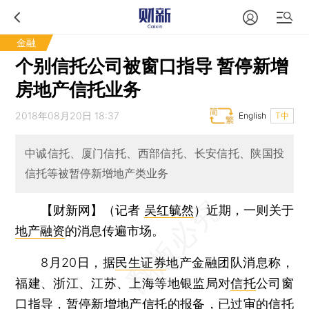
金融
个别信托公司被窗口指导 暂停新增
房地产信托业务
2018年08月20日 18:37
English
T中
中诚信托、厦门信托、西部信托、长安信托、陕国投
信托等被暂停新增地产类业务
【财新网】（记者
吴红毓然
）
近期，一则关于
地产融资
的消息传遍市场。
8月20日，据
民生证券
地产金融团队消息称，
福建、浙江、江苏、上海等地银监局对
信托
公司窗
口指导，暂停新增地产信托的报备，已过审的信托