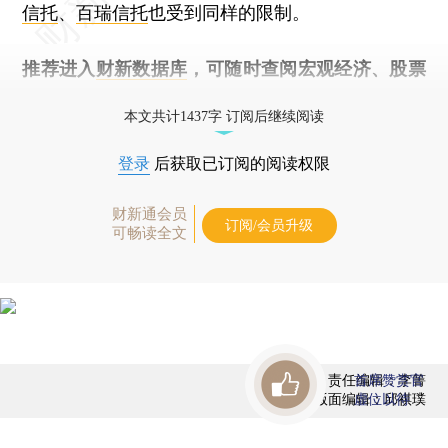
信托
、
百瑞信托
也受到同样的限制。
推荐进入
财新数据库
，可随时查阅宏观经济、股票
债券、公司人物，财经信息尽在掌握。
本文共计1437字 订阅后继续阅读
登录
后获取已订阅的阅读权限
财新通会员
订阅/会员升级
可畅读全文
责任编辑：李箐
首席赞赏官
版面编辑：邱祺璞
虚位以待