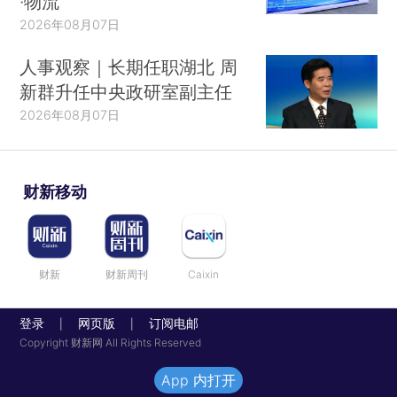
·物流
2026年08月07日
人事观察｜长期任职湖北 周
新群升任中央政研室副主任
2026年08月07日
财新移动
财新
财新周刊
Caixin
登录
网页版
订阅电邮
|
|
Copyright 财新网 All Rights Reserved
App 内打开