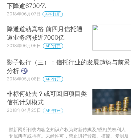
下降逾6700亿
2018年06月07日
APP打开
降通道动真格 前四月信托通
道业务缩减近7000亿
2018年06月06日
APP打开
影子银行（三）：信托行业的发展趋势与前景
分析
2018年05月08日
APP打开
非标何处去？或可回归项目类
信托计划模式
2018年04月25日
APP打开
财新网所刊载内容之知识产权为财新传媒及/或相关权利人
专属所有或持有。未经许可，禁止进行转载、摘编、复制及