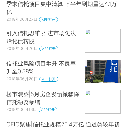
季末信托项目集中清算 下半年到期量达4.1万
亿
2018年06月27日
APP打开
引入信托思维 推进市场化法
治化债转股
2018年06月26日
APP打开
信托业风险项目攀升 不良率
升至0.58%
2018年06月20日
APP打开
楼市观察|5月房企发债额骤降
信托融资暴增
2018年06月13日
APP打开
CEIC聚焦|信托业规模25.4万亿 通道类较年初