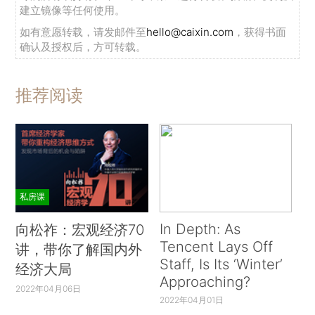
建立镜像等任何使用。
如有意愿转载，请发邮件至
hello@caixin.com
，获得书面
确认及授权后，方可转载。
推荐阅读
私房课
In Depth: As
向松祚：宏观经济70
Tencent Lays Off
讲，带你了解国内外
Staff, Is Its ‘Winter’
经济大局
Approaching?
2022年04月06日
2022年04月01日