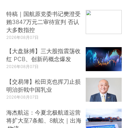
特稿｜国航原党委书记樊澄受
贿3847万元二审待宣判 否认
大多数指控
2026年08月07日
【大盘脉搏】三大股指震荡收
红 PCB、创新药概念爆发
2026年08月07日
【交易簿】松田克也挥刀止损
明治折戟中国乳业
2026年08月07日
海杰航运：今夏北极航道运营
将扩大至7条船、8航次｜出海