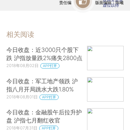
责任编辑：曹文姣 | 版面编辑：陈曦
虚位以待
相关阅读
今日收盘：近3000只个股下
跌 沪指放量跌2%痛失2800点
2018年08月02日
APP打开
今日收盘：军工地产领跌 沪
指八月开局跳水大跌1.80%
2018年08月01日
APP打开
今日收盘：金融股午后拉升护
盘 沪指七月翻红收官
2018年07月31日
APP打开