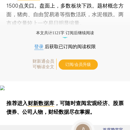
1500点关口。盘面上，多数板块下跌。题材概念方
面，猪肉、自由贸易港等指数活跃，水泥领跌。两
市成交量较上一交易日明显缩量。
本文共计1121字 订阅后继续阅读
登录
后获取已订阅的阅读权限
财新通会员
订阅/会员升级
可畅读全文
推荐进入
财新数据库
，可随时查阅宏观经济、股票
债券、公司人物，财经数据尽在掌握。
首席赞赏官