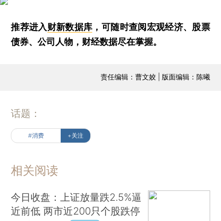
推荐进入
财新数据库
，可随时查阅宏观经济、股票
债券、公司人物，财经数据尽在掌握。
责任编辑：曹文姣 | 版面编辑：陈曦
话题：
#消费
+关注
相关阅读
今日收盘：上证放量跌2.5%逼
近前低 两市近200只个股跌停