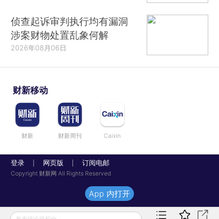
侦查起诉审判执行均有漏洞
涉案财物处置乱象何解
2026年08月06日
财新移动
财新
财新周刊
Caixin
登录
网页版
订阅电邮
|
|
Copyright 财新网 All Rights Reserved
App 内打开
发表评论得积分