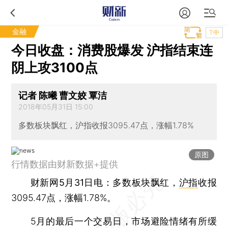
金融
T中
今日收盘：消费股爆发 沪指结束连
阴上攻3100点
记者 陈曦 曹文姣 覃洁
2018年05月31日 15:00
多数板块飘红，沪指收报3095.47点，涨幅1.78%
原图
行情数据由财新数据+提供
财新网5月31日电
：多数板块飘红，
沪指
收报
3095.47点，涨幅1.78%。
5月的最后一个交易日，市场避险情绪有所缓