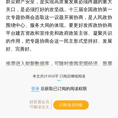
群众财产安全，是实现高质量发展必须跨越的重大
关口，是必须打好的攻坚战。十三届全国政协第一
次专题协商会选取这一议题开展协商，是人民政协
围绕中心、服务大局的体现。要更好发挥政协协商
平台建言资政和宣传党和政府政策主张、凝聚共识
的作用，把专题协商会这一民主形式坚持好、发展
好、完善好。
推荐进入
财新数据库
，可随时查阅宏观经济、股票
债券、公司人物，财经数据尽在掌握。
本文共计1016字 订阅后继续阅读
登录
后获取已订阅的阅读权限
财新通会员
订阅/会员升级
可畅读全文