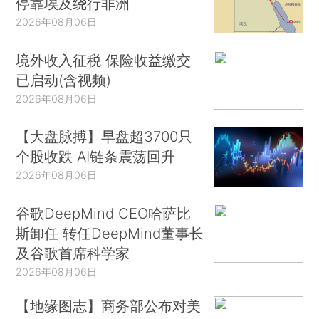
停靠埃及绕行非洲
2026年08月06日
境外收入征税 保险收益缴交
已启动(含视频)
2026年08月06日
【大盘脉搏】早盘超3700只
个股收跌 AI链条震荡回升
2026年08月06日
谷歌DeepMind CEO哈萨比
斯卸任 转任DeepMind董事长
及谷歌首席科学家
2026年08月06日
【地缘图志】商务部公布对美