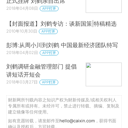
正式挂牌 刘鹤亲自出席
2018年04月08日
APP打开
【封面报道】刘鹤专访：谈新国策|特稿精选
2010年10月30日
APP打开
彭博:从周小川到刘鹤 中国最新经济团队特写
2018年04月02日
APP打开
刘鹤调研金融管理部门 提倡
讲短话开短会
2018年03月27日
APP打开
财新网所刊载内容之知识产权为财新传媒及/或相关权利人
专属所有或持有。未经许可，禁止进行转载、摘编、复制及
建立镜像等任何使用。
如有意愿转载，请发邮件至
hello@caixin.com
，获得书面
确认及授权后，方可转载。