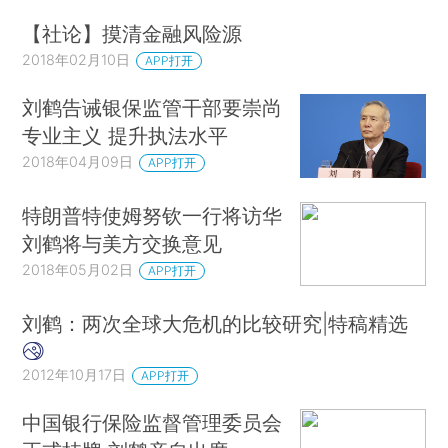
【社论】摸清金融风险源
2018年02月10日
APP打开
刘鹤告诫银保监管干部要崇尚
专业主义 提升执法水平
2018年04月09日
APP打开
特朗普特使姆努钦一行将访华
刘鹤将与美方交换意见
2018年05月02日
APP打开
刘鹤：两次全球大危机的比较研究|特稿精选
2012年10月17日
APP打开
中国银行保险监督管理委员会