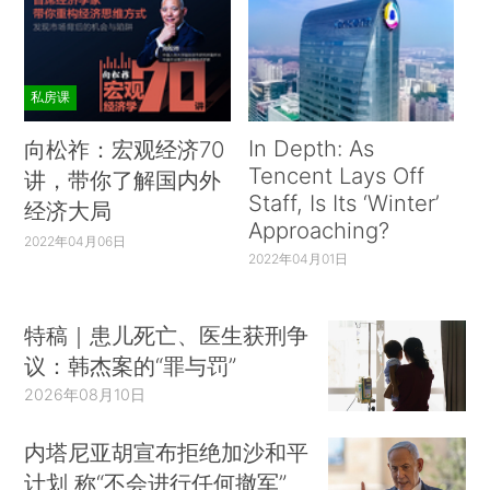
私房课
In Depth: As
向松祚：宏观经济70
Tencent Lays Off
讲，带你了解国内外
Staff, Is Its ‘Winter’
经济大局
Approaching?
2022年04月06日
2022年04月01日
特稿｜患儿死亡、医生获刑争
议：韩杰案的“罪与罚”
2026年08月10日
内塔尼亚胡宣布拒绝加沙和平
计划 称“不会进行任何撤军”