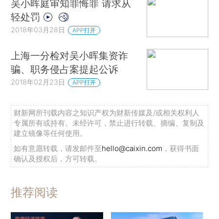
吴小晖庭审知罪悔罪 请求从
轻处罚
2018年03月28日
APP打开
上海一分检对吴小晖集资诈
骗、职务侵占案提起公诉
2018年02月23日
APP打开
财新网所刊载内容之知识产权为财新传媒及/或相关权利人
专属所有或持有。未经许可，禁止进行转载、摘编、复制及
建立镜像等任何使用。
如有意愿转载，请发邮件至
hello@caixin.com
，获得书面
确认及授权后，方可转载。
推荐阅读