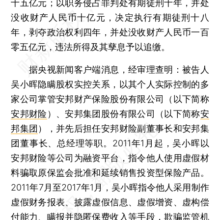
十五亿元；以职务侵占罪判处有期徒刑十年，并处
没收财产人民币十亿元，决定执行有期徒刑十八
年，剥夺政治权利四年，并处没收财产人民币一百
零五亿元，违法所得及其孳息予以追缴。
据央视新闻客户端消息，经审理查明：被告人
吴小晖隐瞒股权实控关系，以其个人实际控制的多
家公司掌管安邦财产保险股份有限公司（以下简称
安邦财险
）、安邦集团股份有限公司（以下简称
安
邦集团
），并先后担任安邦财险副董事长和安邦集
团董事长、总经理等职。2011年1月起，吴小晖以
安邦财险等公司为融资平台，指令他人使用虚假材
料骗取原保监会批准和延续销售投资型保险产品。
2011年7月至2017年1月，吴小晖指令他人采用制作
虚假财务报表、披露虚假信息、虚假增资、虚构偿
付能力、瞒报并隐匿保费收入等手段，欺骗监管机