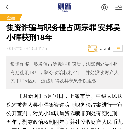
金融
集资诈骗与职务侵占两宗罪 安邦吴
小晖获刑18年
2018年05月10日 11:15
English
T中
集资诈骗、职务侵占等数罪并罚后，法院判处吴小晖
有期徒刑18年，剥夺政治权利4年，并处没收财产人
民币105亿元，违法所得及其孳息予以追缴
【财新网】
5月10日，上海市第一中级人民法
院对被告人
吴小晖
集资诈骗、职务侵占案进行一审
公开宣判，对吴小晖以集资诈骗罪判处有期徒刑十
五年，剥夺政治权利四年，并处没收财产人民币九