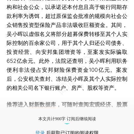
构和社会公众，以承诺还本付息且高于银行同期存
款利率为诱饵，超过原保监会批准的规模向社会公
众销售投资型保险产品非法吸收巨额资金。其间，
吴小晖以虚假名义将部分超募保费转移至其个人实
际控制的百余家公司，用于其个人归还公司债务、
投资经营、向安邦集团增资等，至案发实际骗取
652亿余元。此外，法院还查明，吴小晖利用职务
便利非法侵占安邦财险保费资金100亿元。案发
后，公安机关查封、冻结吴小晖及其个人实际控制
的相关公司名下银行账户、房产、股权等资产。
推荐进入
财新数据库
，可随时查阅宏观经济、股票
债券、公司人物，财经信息尽在掌握。
本文共计900字 订阅后继续阅读
登录
后获取已订阅的阅读权限