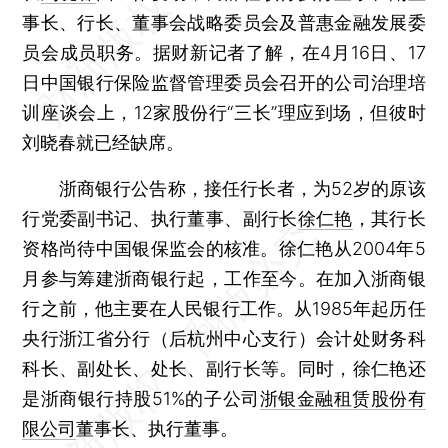
事长、行长、董事会战略委员会及普惠金融发展委
员会成员职务。据财新记者了解，在4月16日、17
日中国银行保险监督管理委员会召开的公司治理培
训座谈会上，12家股份行“三长”理应到场，但彼时
刘晓春就已经缺席。
浙商银行公告称，接任行长者，为52岁的原该
行党委副书记、执行董事、副行长
徐仁艳
，其行长
资格尚待中国银保监会的核准。徐仁艳从2004年5
月参与筹建浙商银行起，工作至今。在加入浙商银
行之前，他主要在人民银行工作。从1985年起历任
央行浙江省分行（后杭州中心支行）会计处财务科
科长、副处长、处长、副行长等。同时，徐仁艳还
是浙商银行持股51%的子公司
浙银金融租赁股份有
限公司
董事长、执行董事。