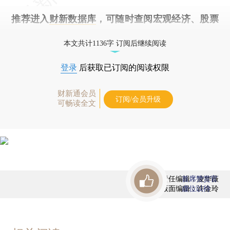
推荐进入
财新数据库
，可随时查阅宏观经济、股票
债券、公司人物，财经信息尽在掌握。
本文共计1136字 订阅后继续阅读
登录
后获取已订阅的阅读权限
财新通会员
订阅/会员升级
可畅读全文
责任编辑：凌华薇
首席赞赏官
版面编辑：许金玲
虚位以待