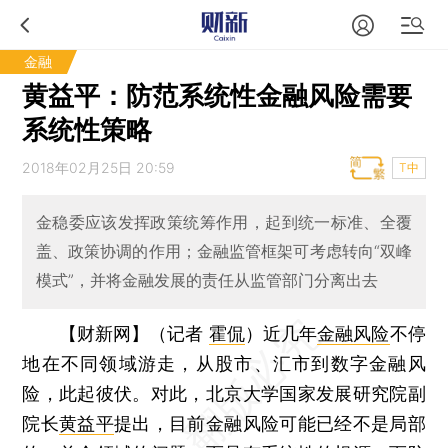
金融
黄益平：防范系统性金融风险需要
系统性策略
2018年02月25日 20:59
T中
金稳委应该发挥政策统筹作用，起到统一标准、全覆
盖、政策协调的作用；金融监管框架可考虑转向“双峰
模式”，并将金融发展的责任从监管部门分离出去
【财新网】（记者
霍侃
）
近几年
金融风险
不停
地在不同领域游走，从股市、汇市到数字金融风
险，此起彼伏。对此，北京大学国家发展研究院副
院长
黄益平
提出，目前金融风险可能已经不是局部