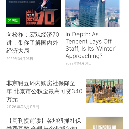
私房课
In Depth: As
向松祚：宏观经济70
Tencent Lays Off
讲，带你了解国内外
Staff, Is Its ‘Winter’
经济大局
Approaching?
2022年04月06日
2022年04月01日
非京籍五环内购房社保降至一
年 北京市公积金最高可贷340
万元
2026年08月08日
【周刊提前读】各地狠抓社保
缴费基数 合规与企业减负如