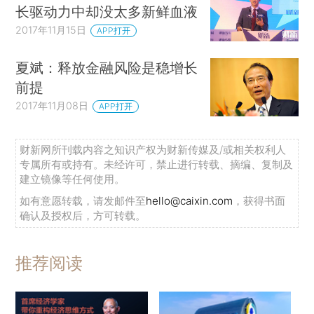
长驱动力中却没太多新鲜血液
2017年11月15日
APP打开
夏斌：释放金融风险是稳增长
前提
2017年11月08日
APP打开
财新网所刊载内容之知识产权为财新传媒及/或相关权利人
专属所有或持有。未经许可，禁止进行转载、摘编、复制及
建立镜像等任何使用。
如有意愿转载，请发邮件至
hello@caixin.com
，获得书面
确认及授权后，方可转载。
推荐阅读