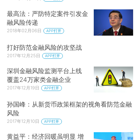
最高法：严防特定案件引发金
融风险传递
2018年02月06日
APP打开
打好防范金融风险的攻坚战
2017年12月25日
APP打开
深圳金融风险监测平台上线
覆盖24万家类金融企业
2017年12月19日
APP打开
孙国峰：从新货币政策框架的视角看防范金融
风险
2017年12月10日
APP打开
黄益平：经济回暖虽明显 增