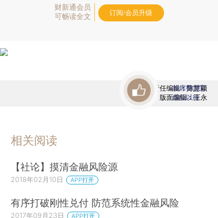
财新通会员
订阅/会员升级
可畅读全文
责任编辑：陈慧颖
首席赞赏官
版面编辑：王永
虚位以待
相关阅读
【社论】摸清金融风险源
2018年02月10日
APP打开
有序打破刚性兑付 防范系统性金融风险
2017年09月23日
APP打开