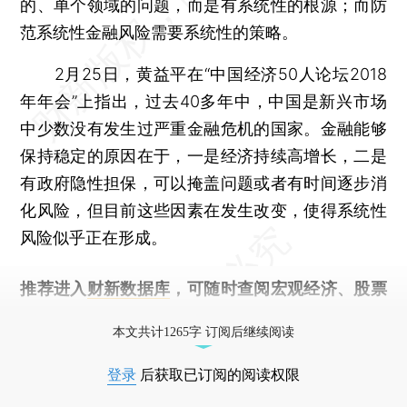
的、单个领域的问题，而是有系统性的根源；而防
范系统性金融风险需要系统性的策略。
2月25日，黄益平在“中国经济50人论坛2018
年年会”上指出，过去40多年中，中国是新兴市场
中少数没有发生过严重金融危机的国家。金融能够
保持稳定的原因在于，一是经济持续高增长，二是
有政府隐性担保，可以掩盖问题或者有时间逐步消
化风险，但目前这些因素在发生改变，使得系统性
风险似乎正在形成。
推荐进入
财新数据库
，可随时查阅宏观经济、股票
债券、公司人物，财经信息尽在掌握。
本文共计1265字 订阅后继续阅读
登录
后获取已订阅的阅读权限