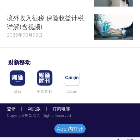
境外收入征税 保险收益计税
详解(含视频)
2026年08月09日
财新移动
财新
财新周刊
Caixin
登录
网页版
订阅电邮
|
|
Copyright 财新网 All Rights Reserved
App 内打开