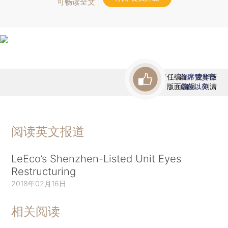
可畅读全文
责任编辑：凌华薇
首席赞赏官
版面编辑：刘潇
虚位以待
阅读英文报道
LeEco’s Shenzhen-Listed Unit Eyes
Restructuring
2018年02月16日
相关阅读