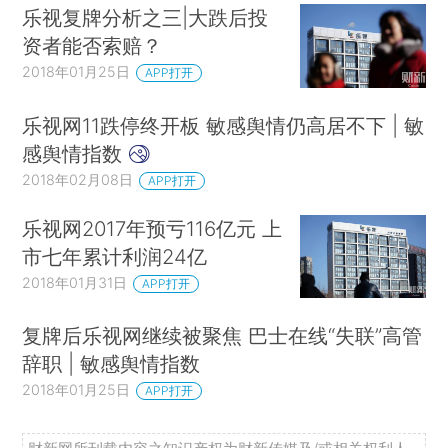
乐视复牌分析之三|大跌后投
资者能否索赔？
2018年01月25日
APP打开
乐视网11跌停终开板 敏感舆情仍高居不下 | 敏
感舆情指数
2018年02月08日
APP打开
乐视网2017年预亏116亿元 上
市七年累计利润24亿
2018年01月31日
APP打开
复牌后乐视网继续被聚焦 巴士在线“失联”高管
辞职 | 敏感舆情指数
2018年01月25日
APP打开