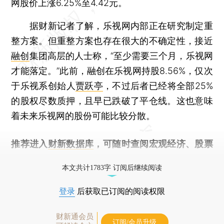
网股价上涨6.25%至4.42元。
据财新记者了解，乐视网内部正在研究制定重
整方案。但重整方案也存在很大的不确定性，接近
融创
集团高层的人士称，“至少需要三个月，乐视网
才能落定。”此前，融创在乐视网持股8.56%，仅次
于乐视系创始人
贾跃亭
，不过后者已经将全部25%
的股权尽数质押，且早已跌破了平仓线。这也意味
着未来乐视网的股份可能比较分散。
推荐进入
财新数据库
，可随时查阅宏观经济、股票
债券、公司人物，财经信息尽在掌握。
本文共计1783字 订阅后继续阅读
登录
后获取已订阅的阅读权限
财新通会员
订阅/会员升级