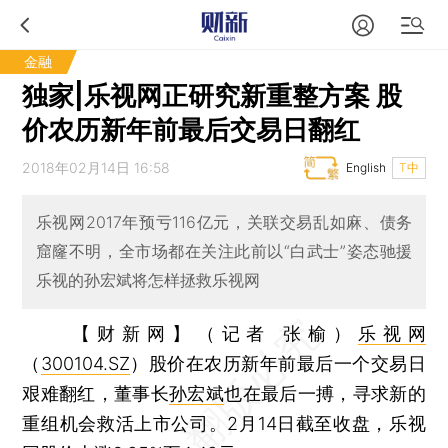
金融
独家|乐视网正研究新重整方案 股
价农历新年前最后交易日翻红
2018年02月14日 16:58
English
T中
乐视网2017年预亏116亿元，关联交易乱如麻、债务
窟窿不明，全市场都在关注此前以“白武士”姿态驰援
乐视的孙宏斌将怎样拯救乐视网
【财新网】（记者 张榆）
乐视网
（
300104.SZ
）股价在农历新年前最后一个交易日
艰难翻红，董事长
孙宏斌
也在最后一搏，寻求新的
重组机会救活上市公司。2月14日截至收盘，乐视