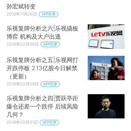
孙宏斌转变
2010年11月06日
APP打开
乐视复牌分析之六|乐视撬板
博弈 机构及大户出逃
2018年02月09日
APP打开
乐视复牌分析之五|乐视网打
开跌停板 2.13亿股今日解禁
（更新）
2018年02月08日
APP打开
乐视复牌分析之四|贾跃亭距
爆仓还差一个跌停 后续风险
几何？
2018年02月01日
APP打开