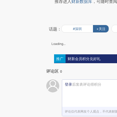
推荐进入
财新数据库
，可随时查
话题：
#深圳
+关注
Loading...
推广
财新会员积分兑好礼
评论区
0
登录
后发表评论得积分
评论仅代表网友个人观点，不代表财