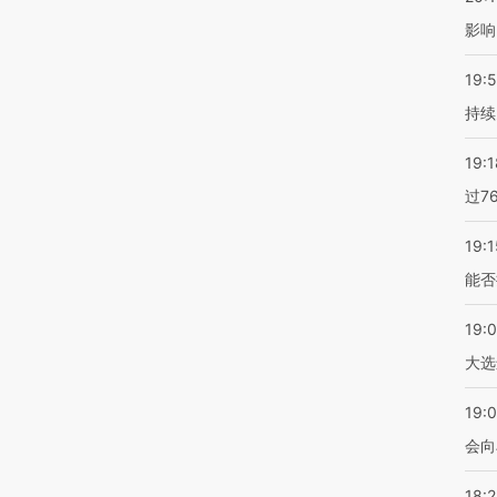
影响
19:5
持续
19:1
过7
19:1
能否
19:
大选
19:0
会向
18: