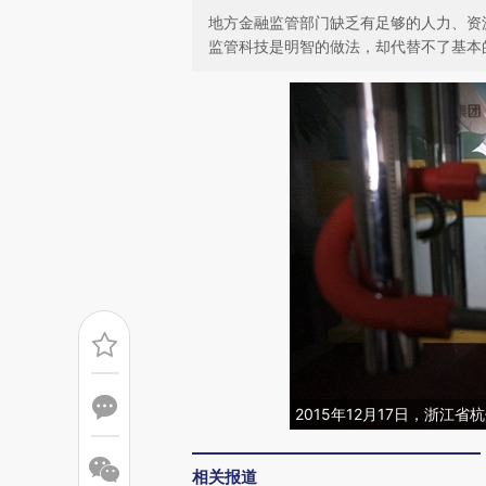
地方金融监管部门缺乏有足够的人力、资
监管科技是明智的做法，却代替不了基本
2015年12月17日，浙江
相关报道