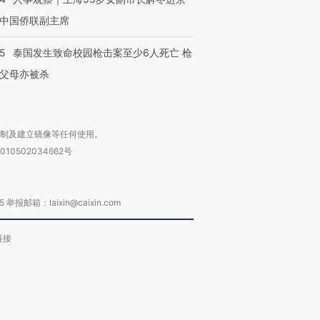
中国侨联副主席
45
泰国发生致命校园枪击案至少6人死亡 枪
父母亦被杀
复制及建立镜像等任何使用。
010502034662号
箱：laixin@caixin.com
链接