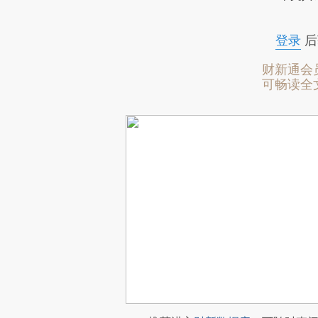
登录
后
财新通会
可畅读全