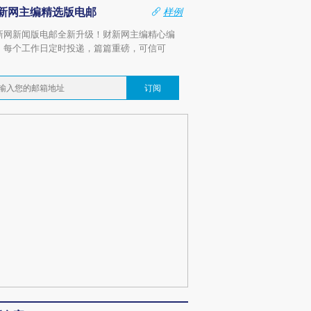
新网主编精选版电邮
样例
新网新闻版电邮全新升级！财新网主编精心编
，每个工作日定时投递，篇篇重磅，可信可
。
订阅