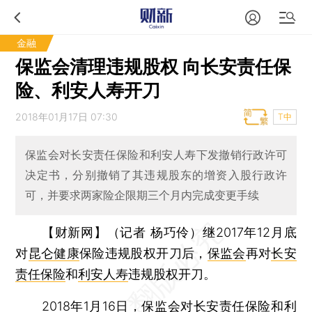
金融
保监会清理违规股权 向长安责任保
险、利安人寿开刀
2018年01月17日 07:30
T中
保监会对长安责任保险和利安人寿下发撤销行政许可
决定书，分别撤销了其违规股东的增资入股行政许
可，并要求两家险企限期三个月内完成变更手续
【财新网】（记者 杨巧伶）
继2017年12月底
对
昆仑健康
保险违规股权开刀后，
保监会
再对
长安
责任保险
和
利安人寿
违规股权开刀。
2018年1月16日，保监会对长安责任保险和利