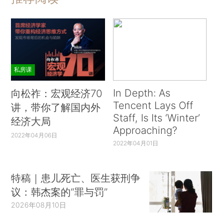
私房课
In Depth: As
向松祚：宏观经济70
Tencent Lays Off
讲，带你了解国内外
Staff, Is Its ‘Winter’
经济大局
Approaching?
2022年04月06日
2022年04月01日
特稿｜患儿死亡、医生获刑争
议：韩杰案的“罪与罚”
2026年08月10日