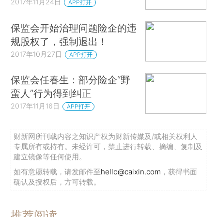
2017年11月24日
APP打开
保监会开始治理问题险企的违
规股权了，强制退出！
2017年10月27日
APP打开
保监会任春生：部分险企“野
蛮人”行为得到纠正
2017年11月16日
APP打开
财新网所刊载内容之知识产权为财新传媒及/或相关权利人
专属所有或持有。未经许可，禁止进行转载、摘编、复制及
建立镜像等任何使用。
如有意愿转载，请发邮件至
hello@caixin.com
，获得书面
确认及授权后，方可转载。
推荐阅读