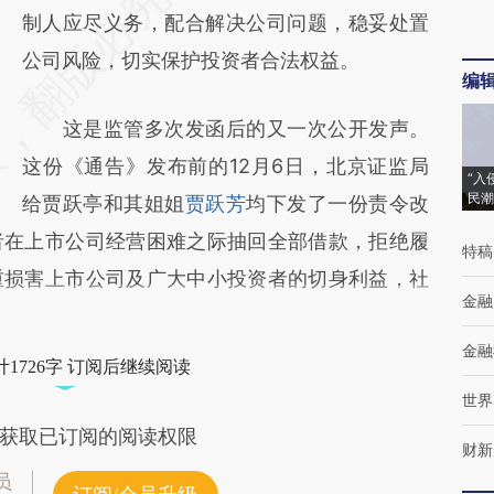
制人应尽义务，配合解决公司问题，稳妥处置
公司风险，切实保护投资者合法权益。
编
这是监管多次发函后的又一次公开发声。
这份《通告》发布前的12月6日，北京证监局
“入
民潮
给贾跃亭和其姐姐
贾跃芳
均下发了一份责令改
者在上市公司经营困难之际抽回全部借款，拒绝履
特稿
重损害上市公司及广大中小投资者的切身利益，社
金融
金融
1726字 订阅后继续阅读
世界
获取已订阅的阅读权限
财新
员