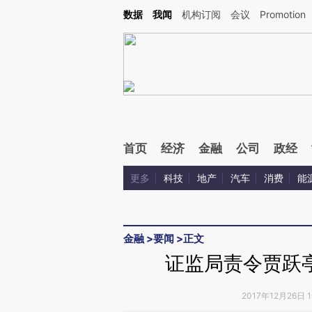
数据
我闻
机构订阅
会议
Promotion
首页
经济
金融
公司
政经
更多
科技
地产
汽车
消费
能
金融
>
要闻
>
正文
证监局责令贾跃
2017年12月26日 