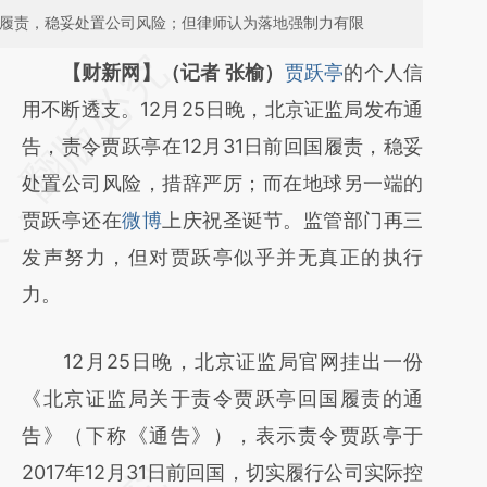
国履责，稳妥处置公司风险；但律师认为落地强制力有限
【财新网】（记者 张榆）
贾跃亭
的个人信
用不断透支。12月25日晚，北京证监局发布通
告，责令贾跃亭在12月31日前回国履责，稳妥
处置公司风险，措辞严厉；而在地球另一端的
贾跃亭还在
微博
上庆祝圣诞节。监管部门再三
发声努力，但对贾跃亭似乎并无真正的执行
力。
12月25日晚，北京证监局官网挂出一份
《北京证监局关于责令贾跃亭回国履责的通
告》（下称《通告》），表示责令贾跃亭于
2017年12月31日前回国，切实履行公司实际控