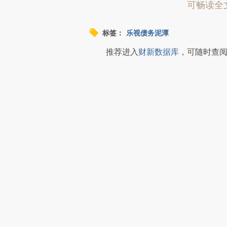
可畅读全
标签：
乐视债务泥潭
推荐进入
财新数据库
，可随时查
推广
财新会员积分兑好礼