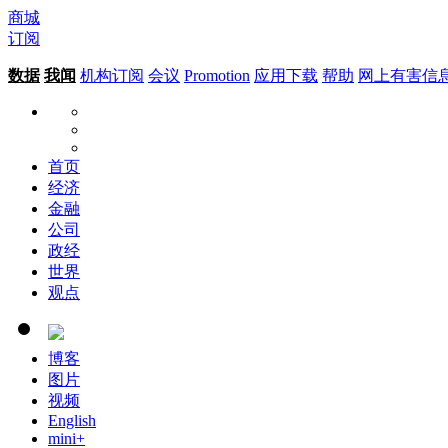
商城
订阅
数据
我闻
机构订阅
会议
Promotion
应用下载
帮助
网上有害信
首页
经济
金融
公司
政经
世界
观点
博客
图片
视频
English
mini+