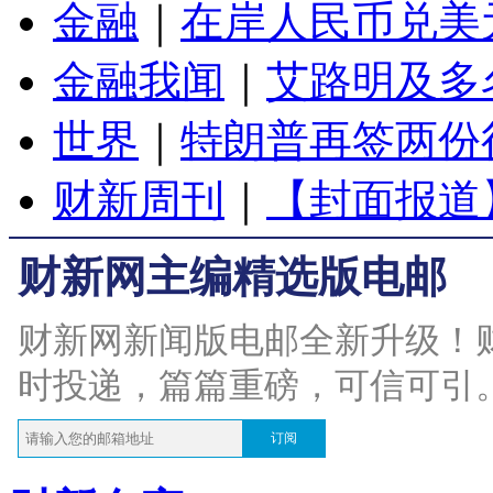
金融
｜
在岸人民币兑美元
金融我闻
｜
艾路明及多
世界
｜
特朗普再签两份
财新周刊
｜
【封面报道
财新网主编精选版电邮
财新网新闻版电邮全新升级！
时投递，篇篇重磅，可信可引
订阅