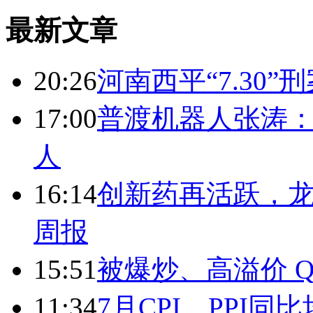
最新文章
20:26
河南西平“7.30”
17:00
普渡机器人张涛
人
16:14
创新药再活跃，
周报
15:51
被爆炒、高溢价 Q
11:34
7月CPI、PPI同