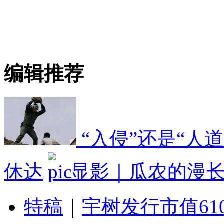
编辑推荐
“入侵”还是“人
休达
显影｜瓜农的漫
特稿
｜
宇树发行市值61