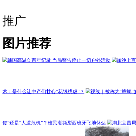
推广
图片推荐
韩国高温创百年纪录 当局警告停止一切户外活动
加沙上百
术：是什么让中产们甘心“花钱找虐”？
视线｜被称为“蟑螂”
侵”还是“人道危机”？难民潮撕裂西班牙飞地休达
湖北宜昌局