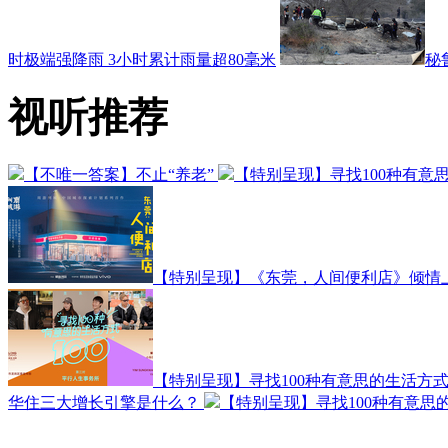
时极端强降雨 3小时累计雨量超80毫米
秘
视听推荐
【不唯一答案】不止“养老”
【特别呈现】寻找100种有意
【特别呈现】《东莞，人间便利店》倾情
【特别呈现】寻找100种有意思的生活方式
华住三大增长引擎是什么？
【特别呈现】寻找100种有意思