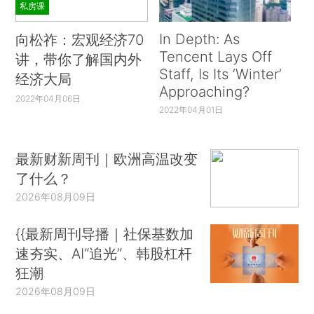
私房课
In Depth: As
向松祚：宏观经济70
Tencent Lays Off
讲，带你了解国内外
Staff, Is Its ‘Winter’
经济大局
Approaching?
2022年04月06日
2022年04月01日
最新财新周刊｜欧洲高温改变
了什么？
2026年08月09日
{{最新周刊导播｜社保基数加
速夯实、AI“追光”、韩股杠杆
狂潮
2026年08月09日