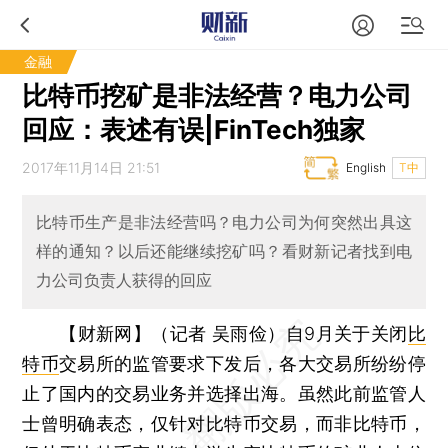
金融
比特币挖矿是非法经营？电力公司
回应：表述有误|FinTech独家
2017年11月14日 21:51
English
T中
比特币生产是非法经营吗？电力公司为何突然出具这
样的通知？以后还能继续挖矿吗？看财新记者找到电
力公司负责人获得的回应
【财新网】（记者 吴雨俭）
自9月关于关闭
比
特币
交易所的监管要求下发后，各大交易所纷纷停
止了国内的交易业务并选择出海。虽然此前监管人
士曾明确表态，仅针对比特币交易，而非比特币，