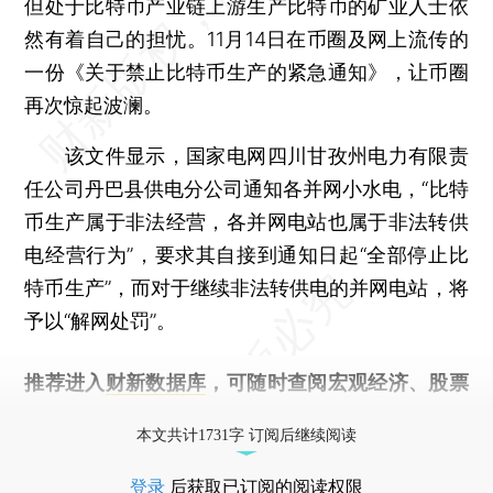
但处于比特币产业链上游生产比特币的矿业人士依
然有着自己的担忧。11月14日在币圈及网上流传的
一份《关于禁止比特币生产的紧急通知》，让币圈
再次惊起波澜。
该文件显示，国家电网四川甘孜州电力有限责
任公司丹巴县供电分公司通知各并网小水电，“比特
币生产属于非法经营，各并网电站也属于非法转供
电经营行为”，要求其自接到通知日起“全部停止比
特币生产”，而对于继续非法转供电的并网电站，将
予以“解网处罚”。
推荐进入
财新数据库
，可随时查阅宏观经济、股票
债券、公司人物，财经信息尽在掌握。
本文共计1731字 订阅后继续阅读
登录
后获取已订阅的阅读权限