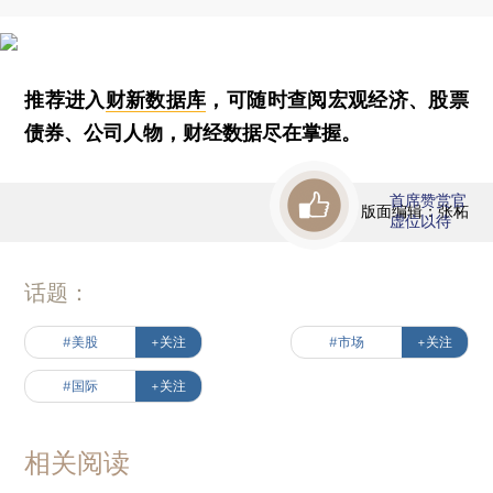
推荐进入
财新数据库
，可随时查阅宏观经济、股票
债券、公司人物，财经数据尽在掌握。
首席赞赏官
版面编辑：张柘
虚位以待
话题：
#美股
+关注
#市场
+关注
#国际
+关注
相关阅读