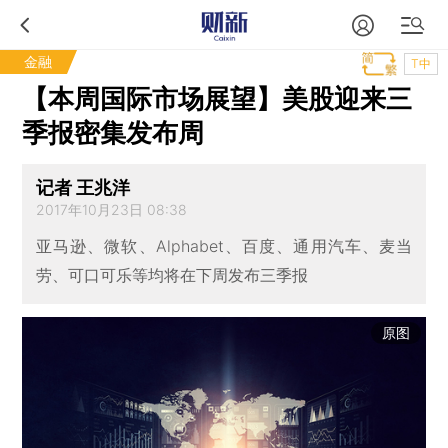
金融
T中
【本周国际市场展望】美股迎来三
季报密集发布周
记者 王兆洋
2017年10月23日 08:38
亚马逊、微软、Alphabet、百度、通用汽车、麦当
劳、可口可乐等均将在下周发布三季报
原图