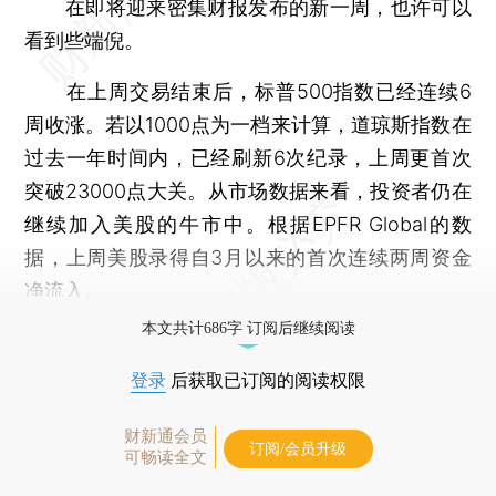
在即将迎来密集财报发布的新一周，也许可以
看到些端倪。
在上周交易结束后，标普500指数已经连续6
周收涨。若以1000点为一档来计算，道琼斯指数在
过去一年时间内，已经刷新6次纪录，上周更首次
突破23000点大关。从市场数据来看，投资者仍在
继续加入美股的牛市中。根据EPFR Global的数
据，上周美股录得自3月以来的首次连续两周资金
净流入。
本文共计686字 订阅后继续阅读
登录
后获取已订阅的阅读权限
财新通会员
订阅/会员升级
可畅读全文