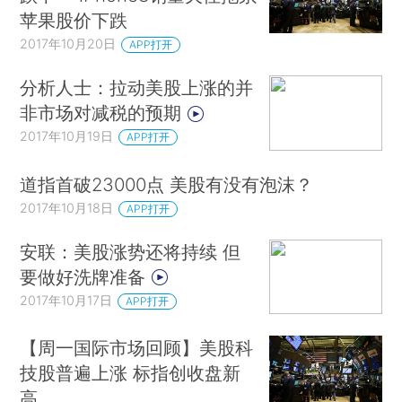
苹果股价下跌
2017年10月20日
APP打开
分析人士：拉动美股上涨的并
非市场对减税的预期
2017年10月19日
APP打开
道指首破23000点 美股有没有泡沫？
2017年10月18日
APP打开
安联：美股涨势还将持续 但
要做好洗牌准备
2017年10月17日
APP打开
【周一国际市场回顾】美股科
技股普遍上涨 标指创收盘新
高