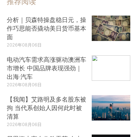
推荐阅读
分析｜贝森特操盘稳日元，操
作巧思能否撬动美日货币基本
面
2026年08月06日
电动汽车需求高涨驱动澳洲车
市增长 中国品牌表现强劲｜
出海·汽车
2026年08月06日
【我闻】艾路明及多名股东被
拘 当代系创始人因何此时被
清算
2026年08月06日