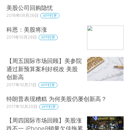
美股公司回购隐忧
2016年08月26日
APP打开
科恩：美股将涨
2011年10月28日
APP打开
【周五国际市场回顾】美参院
通过新预算案利好税改 美股
创新高
2017年10月21日
APP打开
特朗普表现糟糕 为何美股仍屡创新高？
2017年10月20日
APP打开
【周四国际市场回顾】美股涨
跌不一 iPhone8销量欠佳拖累