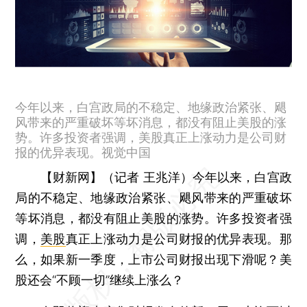
今年以来，白宫政局的不稳定、地缘政治紧张、飓
风带来的严重破坏等坏消息，都没有阻止美股的涨
势。许多投资者强调，美股真正上涨动力是公司财
报的优异表现。视觉中国
【财新网】（记者 王兆洋）
今年以来，白宫政
局的不稳定、地缘政治紧张、飓风带来的严重破坏
等坏消息，都没有阻止美股的涨势。许多投资者强
调，
美股
真正上涨动力是公司财报的优异表现。那
么，如果新一季度，上市公司财报出现下滑呢？美
股还会“不顾一切”继续上涨么？