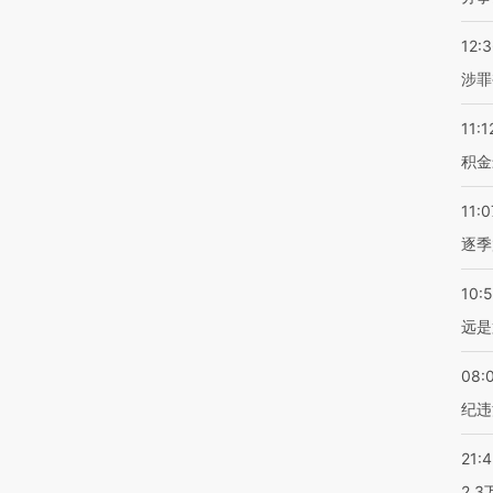
12:
涉罪
11:1
积金
11:0
逐季
10:
远是
08:
纪违
21:
2.