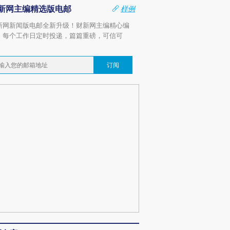
新网主编精选版电邮
样例
新网新闻版电邮全新升级！财新网主编精心编
，每个工作日定时投递，篇篇重磅，可信可
。
订阅