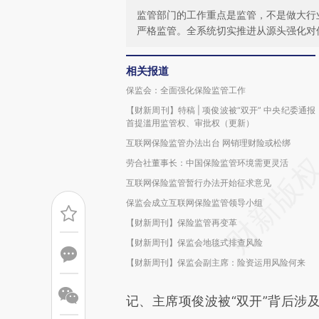
监管部门的工作重点是监管，不是做大行
严格监管。全系统切实推进从源头强化对
相关报道
保监会：全面强化保险监管工作
【财新周刊】特稿 | 项俊波被“双开” 中央纪委通报
首提滥用监管权、审批权（更新）
互联网保险监管办法出台 网销理财险或松绑
劳合社董事长：中国保险监管环境需更灵活
互联网保险监管暂行办法开始征求意见
保监会成立互联网保险监管领导小组
【财新周刊】保险监管再变革
【财新周刊】保监会地毯式排查风险
【财新周刊】保监会副主席：险资运用风险何来
记、主席项俊波被“双开”背后涉