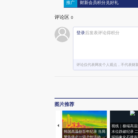
推广
财新会员积分兑好礼
评论区
0
登录
后发表评论得积分
评论仅代表网友个人观点，不代表财
图片推荐
视线｜极端高温
韩国高温创百年纪录 当局
水位跌破纪录 
警告停止一切户外活动
猛犸象化石接连