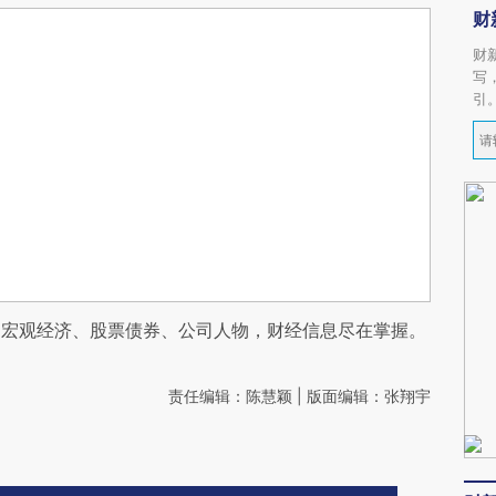
财
财
写
引
阅宏观经济、股票债券、公司人物，财经信息尽在掌握。
责任编辑：陈慧颖 | 版面编辑：张翔宇