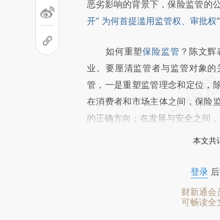
恶劣影响的背景下，保险监管的公
开” 为何首提滥用监管权、审批权
如何重塑
保险监管
？陈文辉
业。要厘清监管者与监管对象的
管，一是重塑监管理念和定位，
在消费者和市场主体之间，保险
的正确方向；在发展与安全之间，
本文共计
登录
后
财新通会
可畅读全