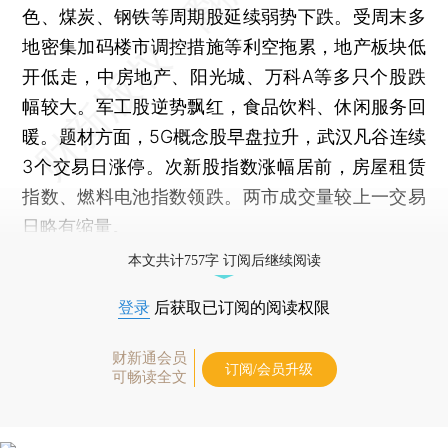
色、煤炭、钢铁等周期股延续弱势下跌。受周末多
地密集加码楼市调控措施等利空拖累，地产板块低
开低走，中房地产、阳光城、万科A等多只个股跌
幅较大。军工股逆势飘红，食品饮料、休闲服务回
暖。题材方面，5G概念股早盘拉升，武汉凡谷连续
3个交易日涨停。次新股指数涨幅居前，房屋租赁
指数、燃料电池指数领跌。两市成交量较上一交易
日略有缩量。
本文共计757字 订阅后继续阅读
登录
后获取已订阅的阅读权限
财新通会员
订阅/会员升级
可畅读全文