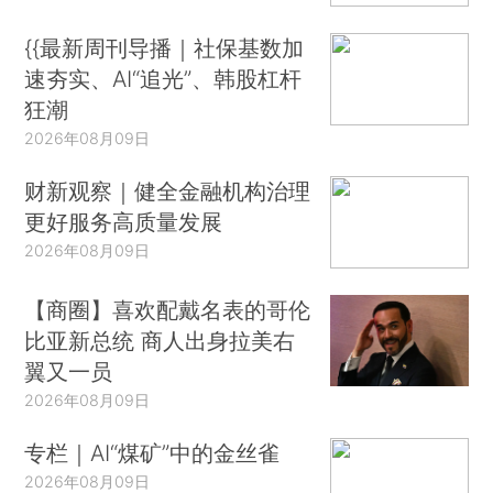
{{最新周刊导播｜社保基数加
速夯实、AI“追光”、韩股杠杆
狂潮
2026年08月09日
财新观察｜健全金融机构治理
更好服务高质量发展
2026年08月09日
【商圈】喜欢配戴名表的哥伦
比亚新总统 商人出身拉美右
翼又一员
2026年08月09日
专栏｜AI“煤矿”中的金丝雀
2026年08月09日