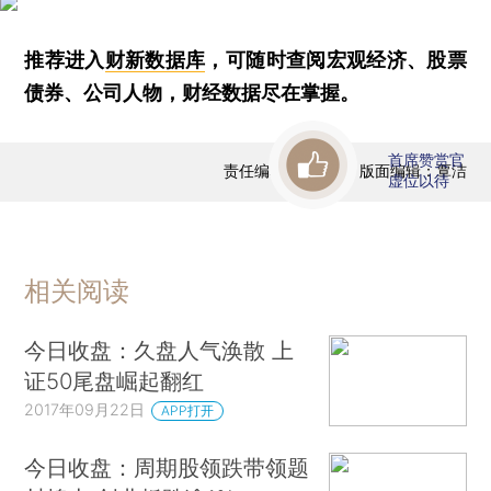
推荐进入
财新数据库
，可随时查阅宏观经济、股票
债券、公司人物，财经数据尽在掌握。
首席赞赏官
责任编辑：曹文姣 | 版面编辑：覃洁
虚位以待
相关阅读
今日收盘：久盘人气涣散 上
证50尾盘崛起翻红
2017年09月22日
APP打开
今日收盘：周期股领跌带领题