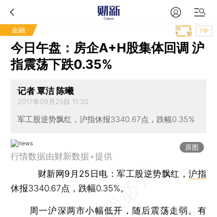
金融
T中
今日午盘：房企A+H股集体回调 沪
指震荡下跌0.35%
记者 覃洁 陈曦
2017年09月25日 11:30
军工股逆势飘红，沪指休报3340.67点，跌幅0.35%
原图
行情数据由财新数据+提供
财新网9月25日电：
军工股逆势飘红，
沪指
休报3340.67点，跌幅0.35%。
周一沪深两市小幅低开，随后震荡走弱。有