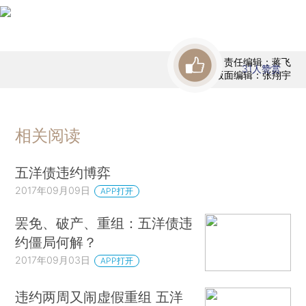
责任编辑：蒋飞
31
人赞赏
版面编辑：张翔宇
相关阅读
五洋债违约博弈
2017年09月09日
APP打开
罢免、破产、重组：五洋债违
约僵局何解？
2017年09月03日
APP打开
违约两周又闹虚假重组 五洋