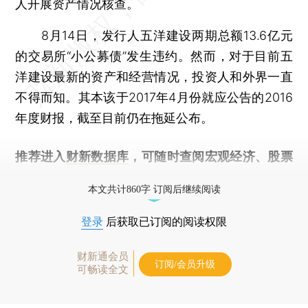
人开展资产情况核查。
8月14日，发行人五洋建设两期总额13.6亿元
的交易所“小公募债”发生违约。然而，对于目前五
洋建设最新的资产和经营情况，投资人和外界一直
不得而知。其本该于2017年4月份就应公告的2016
年度财报，截至目前仍在拖延公布。
推荐进入
财新数据库
，可随时查阅宏观经济、股票
债券、公司人物，财经信息尽在掌握。
本文共计860字 订阅后继续阅读
登录
后获取已订阅的阅读权限
财新通会员
订阅/会员升级
可畅读全文