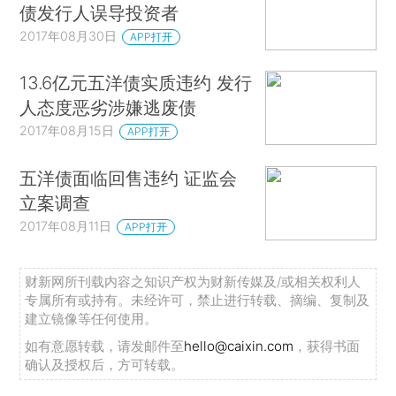
债发行人误导投资者
2017年08月30日
APP打开
13.6亿元五洋债实质违约 发行
人态度恶劣涉嫌逃废债
2017年08月15日
APP打开
五洋债面临回售违约 证监会
立案调查
2017年08月11日
APP打开
财新网所刊载内容之知识产权为财新传媒及/或相关权利人
专属所有或持有。未经许可，禁止进行转载、摘编、复制及
建立镜像等任何使用。
如有意愿转载，请发邮件至
hello@caixin.com
，获得书面
确认及授权后，方可转载。