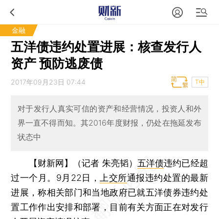
金融
五洋债违约处置进展：核查发行人
资产 预防逃废债
2017年09月23日 07:44
T中
对于发行人真实可信的资产和经营情况，投资人和外
界一直不得而知。其2016年度财报，仍处在拖延发布
状态中
【财新网】（记者 朱亮韬）
五洋债
违约已经超
过一个月。9月22日，
上交所
通报违约处置的最新
进展，称相关部门和当地政府已就五洋债券违约处
置工作作出安排和部署，目前有关方面正在对发行