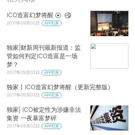
ICO造富幻梦将醒
2017年09月02日
APP打开
独家|财新周刊最新报道：监
管如何判定ICO造富是一场
梦？
2017年09月03日
APP打开
独家丨ICO造富幻梦将醒（更新完整版）
2017年09月03日
APP打开
独家| ICO被定性为涉嫌非法
集资 一夜暴富梦碎
2017年09月02日
APP打开