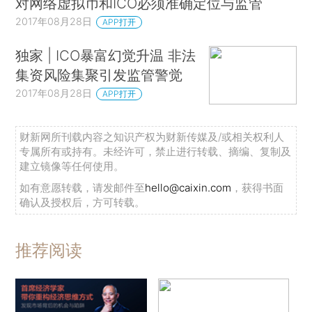
对网络虚拟币和ICO必须准确定位与监管
2017年08月28日
APP打开
独家 | ICO暴富幻觉升温 非法
集资风险集聚引发监管警觉
2017年08月28日
APP打开
财新网所刊载内容之知识产权为财新传媒及/或相关权利人
专属所有或持有。未经许可，禁止进行转载、摘编、复制及
建立镜像等任何使用。
如有意愿转载，请发邮件至
hello@caixin.com
，获得书面
确认及授权后，方可转载。
推荐阅读