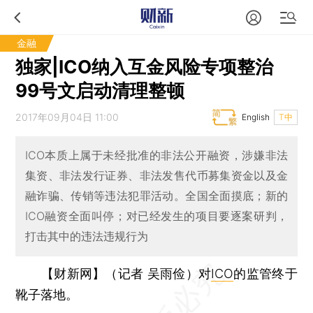
金融
独家|ICO纳入互金风险专项整治
99号文启动清理整顿
2017年09月04日 11:00
English
T中
ICO本质上属于未经批准的非法公开融资，涉嫌非法
集资、非法发行证券、非法发售代币募集资金以及金
融诈骗、传销等违法犯罪活动。全国全面摸底；新的
ICO融资全面叫停；对已经发生的项目要逐案研判，
打击其中的违法违规行为
【财新网】（记者 吴雨俭）
对
ICO
的监管终于
靴子落地。