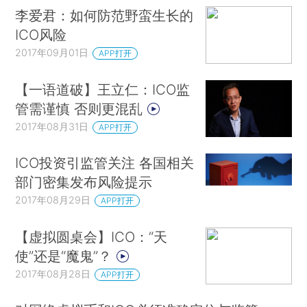
李爱君：如何防范野蛮生长的
ICO风险
2017年09月01日
APP打开
【一语道破】王立仁：ICO监
管需谨慎 否则更混乱
2017年08月31日
APP打开
ICO投资引监管关注 各国相关
部门密集发布风险提示
2017年08月29日
APP打开
【虚拟圆桌会】ICO：“天
使”还是“魔鬼”？
2017年08月28日
APP打开