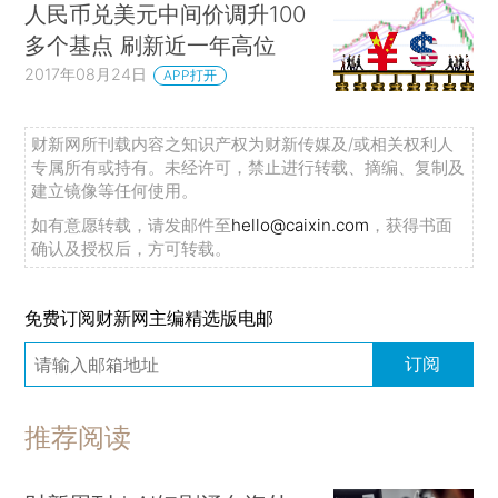
人民币兑美元中间价调升100
多个基点 刷新近一年高位
2017年08月24日
APP打开
财新网所刊载内容之知识产权为财新传媒及/或相关权利人
专属所有或持有。未经许可，禁止进行转载、摘编、复制及
建立镜像等任何使用。
如有意愿转载，请发邮件至
hello@caixin.com
，获得书面
确认及授权后，方可转载。
免费订阅财新网主编精选版电邮
订阅
推荐阅读