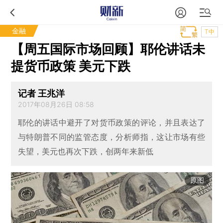
金融
T中
【周五国际市场回顾】耶伦讲话未
提货币政策 美元下跌
记者 王兆洋
2017年08月26日 08:58
耶伦的讲话中避开了对货币政策的评论，并且表达了
与特朗普不同的监管态度，分析师指，这让市场有些
失望，美元也再次下跌，创两年来新低
原图