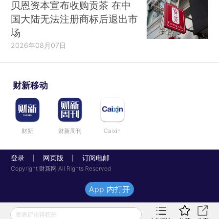
贝恩资本宣布收购贡茶 在中
国大陆无法注册商标后退出市
场
2026年08月07日
财新移动
财新
财新周刊
Caixin
登录
网页版
订阅电邮
|
|
Copyright 财新网 All Rights Reserved
App 内打开
发表评论得积分