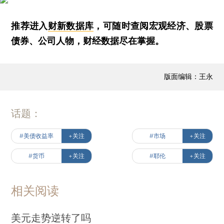
推荐进入
财新数据库
，可随时查阅宏观经济、股票
债券、公司人物，财经数据尽在掌握。
版面编辑：王永
话题：
#美债收益率
+关注
#市场
+关注
#货币
+关注
#耶伦
+关注
相关阅读
美元走势逆转了吗