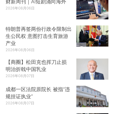
财新周刊｜AI短剧涌向海外
2026年08月06日
特朗普再签两份行政令限制出
生公民权 意图打击生育旅游
产业
2026年08月06日
【商圈】松田克也挥刀止损
明治折戟中国乳业
2026年08月07日
成都一区法院原院长 被指“违
规挂证执业”
2026年08月07日