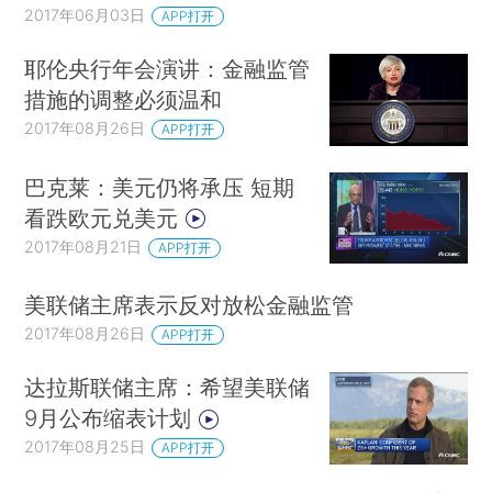
2017年06月03日
APP打开
耶伦央行年会演讲：金融监管
措施的调整必须温和
2017年08月26日
APP打开
巴克莱：美元仍将承压 短期
看跌欧元兑美元
2017年08月21日
APP打开
美联储主席表示反对放松金融监管
2017年08月26日
APP打开
达拉斯联储主席：希望美联储
9月公布缩表计划
2017年08月25日
APP打开