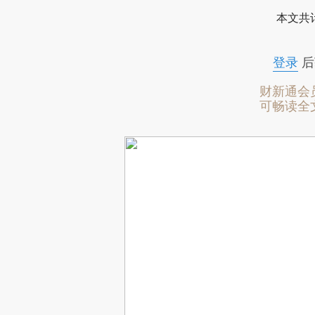
本文共计
登录
后
财新通会
可畅读全