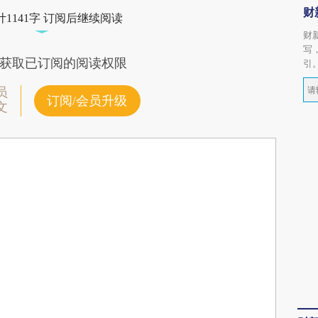
财
1141字 订阅后继续阅读
财
写
获取已订阅的阅读权限
引
员
订阅/会员升级
文