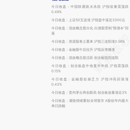
今日收盘：中国联通跳水杀跌 沪指缩量震荡跌
0.49%
今日收盘：上证50五连涨 沪指盘中逼近3300点
今日收盘：混改概念股分化 白酒股受制“限酒令”回
落
今日收盘：资源股卷土重来 沪指三连阳涨0.56%
今日收盘：金融股午后拉升 沪指反弹微涨
今日收盘：混改概念股活跃 创业板指四连阳
今日收盘：创业板盘中收复半年线 沪指震荡跌
0.15%
今日收盘：金融股欲振乏力 沪指冲高回落涨
0.43%
今日收盘：贵州茅台再创新高 创业板放量涨近3%
今日收盘：避险情绪重创全球股市 A股创年内最大
单日跌幅