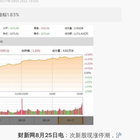
2017年08月25日 15:00
幅1.83%
财新网8月25日电
：次新股现涨停潮，
沪