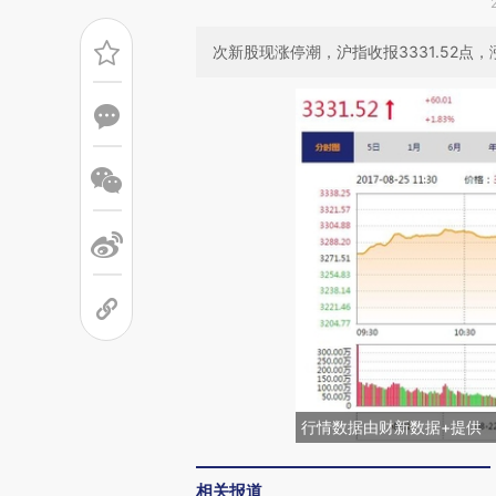
次新股现涨停潮，沪指收报3331.52点，涨
行情数据由财新数据+提供
相关报道